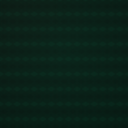
在当今足球市场中，球员的身价往往受到许多因素的影响，不仅是球场上的表
现，还有市场需求、俱乐部的经济状况等多方面的因素。近日，托莫里身价发
生明显波动，引起了广泛关注。**德转预热**数据显示，托莫里的身价在最高
时达到了4500万欧，而最低则跌至3200万欧。这种波动究竟反映了怎样的市场
动态？本文将深入探讨托莫里身价变动的背景、原因及其对整个足球市场的启
示。
随着全球足球运动的发展，球员身价逐渐成为评判其市场价值的重要指标之
一。在这种背景下，托莫里的身价变化无疑成为**业内的一大焦点**。托莫