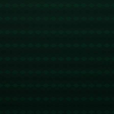
里，这位年轻有为的中后卫，凭借其出色的表现，曾一度被认为是英格兰足球
未来的中流砥柱。在AC米兰，他在两个赛季中展现了强大的防守能力和**卓越
的比赛阅读能力**，为其身价的提升提供了基础。
然而，随着足球市场的变幻莫测，托莫里的身价却经历了**明显的波动**。这
不仅仅关乎球员本身，也反映出足球市场中的多重考量。首先，托莫里身价的
峰值和谷底，与其在赛场上的表现直接相关。尽管他在AC米兰表现抢眼，但偶
尔的状态起伏和伤病频发，也成为影响其身价的负面因素。其次，俱乐部的策
略和财务状况也是举足轻重的因素。在托莫里身价达到4500万欧的高峰期，AC
米兰正在力求在欧洲舞台上取得突破，这种宏伟目标必然导致对于关键球员的
身价预估较高。
此外，足球市场上的买卖策略和谈判技巧同样影响着托莫里的身价。例如，在
球员交易中，拥有良好谈判能力的管理层可以通过合适的市场时机**最大化球
员的商业价值**。而另一些时候，转会市场冷清或俱乐部亟需资金流的情况
下，球员身价的下降又成为难以避免的现实。托莫里的身价波动便是以上因素
综合影响下的结果。
在分析托莫里的案例时，我们也不难看出大环境的变化对球员身价的显著影
响。近年来，全球疫情对足球市场产生了深远影响，俱乐部财政收紧，部分球