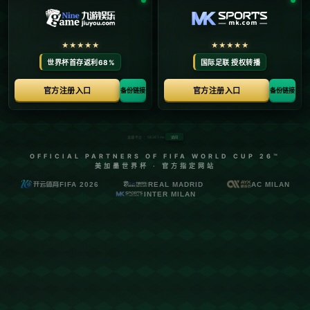
德转预热托莫里身价：最高上涨至4500万欧，最低跌至
3200万欧
日期:2026-05-18
**预热托莫里身价：从4500万欧到3200万欧的金融风向标**