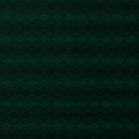
辛磨练，帕尔默始终保持积极的心态。他曾
中的核心力量。
媒体的头条中，成为了英格兰足球的**璀
战袍的身影。这一照片不仅勾起了帕尔默自
，认为他的成功是不懈努力与天赋相结合的