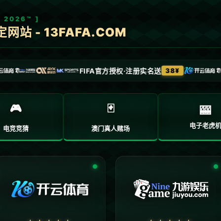
网站首页
公司简介
产品中心
新