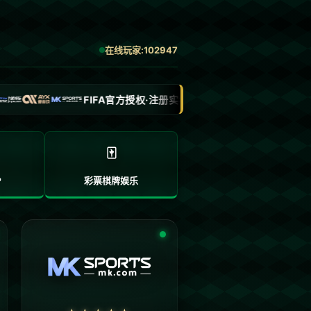
闻资讯
联系我们
0512-7295257
News
新闻中心