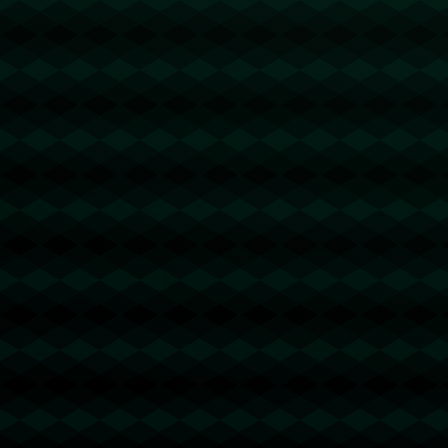
此外，帕尔默的成功还得益于教练和队友的