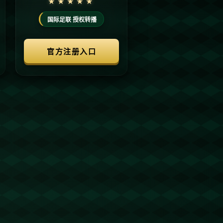
和现在对比照
是如此。他的这一旅程不仅是一段充满汗水
，引发了球迷的热烈讨论。
时候，没有人能想到这个小小的足球少年会
比照片中可以窥见一斑。