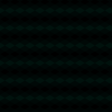
**帕尔默的影响力**
如今，帕尔默不只是一个人，更是一种象征
奋斗的精神，梦想终究会实现。
从一个小小的足球少年，到如今的英格兰赛
每一步，都在激励着无数热爱足球的年轻人
上一篇：2024年中国中西部男子篮球联赛