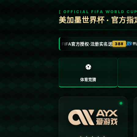
公司新闻
技术问题