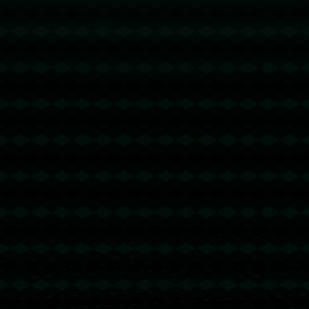
过这次比赛，武山这个美丽的小县城也迎来了它的高光时刻，为其未来发展打
下了坚实基础。
上一篇：足球报：00后球员稳定在3到4人出场 伊万在年轻化方面很有魄力
下一篇：记者：为了留下奥斯梅恩，加拉塔萨雷正在寻找某种交易模式