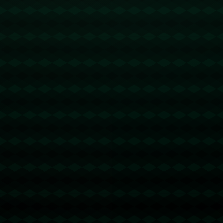
一局中，核心选手在比分落后的情况下，巧妙地运用旋转球技术进行反击，最
终逆转比赛，为女团晋级四强立下赫赫战功。
在这些胜利的背后，除了选手个人的努力之外，乒乓球团队的整体协作与系统
的训练也起到了不可或缺的作用。中国乒乓球队一直以来注重培养选手的综合
素质，不仅要**技术过硬**，还强调心理素质的锻炼与团队意识的培养。正如
一名乒乓球名宿所言：“乒乓球不仅仅是一项力量与技巧的角逐，更是智慧与心
态的较量。”
中国乒乓球队的成功并非偶然，而是**长期积累与持续奋斗的结果**。这些辉
煌的胜利背后，是无数普通日子的反复训练和汗水的浇灌。正是因为有这样的
拼搏精神，才使得中国乒乓球队能够在国际赛场上长盛不衰。
通过这些案例，我们不仅看到了乒乓球运动的竞技魅力，更感受到中国乒乓球
队在不断追求卓越过程中展现出的团队精神与奋斗精神。这种精神使得他们能
够在全球竞技场上屡创佳绩，为国家赢得荣誉。随着男、女团分别晋级四强，
中国乒乓球队正向着最终的目标稳步迈进，我们也期待他们在接下来的比赛中
再创辉煌。
上一篇：关注青少年体育：增强青少年体质,从“家”做起
下一篇：中国男篮迎来救星？曝詹姆斯有望归化：场均27+20+5大杀器