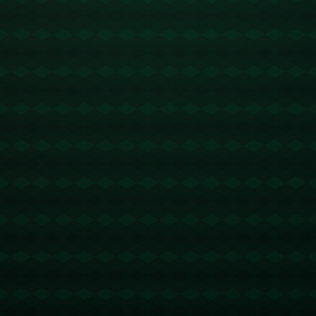
近年来，随着世界对乒乓球运动的关注逐步加深，这项运动不仅成为中国体育
界的骄傲，也吸引了全球无数目光。在本届奥运会中，中国乒乓球队再一次展
现了强大的实力，**男、女团双双战胜对手，成功晋级四强**。这样的成绩无
疑令国人欢欣鼓舞，而这一幕背后则蕴含着无数训练与拼搏的故事。
中国乒乓球队一直以来都是奥运会赛场上的**常胜将军**。本届赛事的表现更
是令人瞩目，尤其是在小组赛中，中国乒乓球队男、女团凭借坚韧的斗志与精
湛的技艺，成功击败各自的强劲对手。比赛进程可谓激烈异常，但中国选手们
总能通过策略调整与技战术变化逆转局势，最终取得令人信服的胜利。
在具体对战中，**中国乒乓球男团**凭借稳定的阵容与巧妙的布阵，以3:1的
比分战胜了欧洲劲敌。这场比赛中，队长表现尤为突出，他不仅在关键局中顶
住了对手的猛攻，还通过自己出色的拼搏精神，激励整支队伍保持斗志昂扬。
这一胜利为男团通往四强的道路奠定了坚实的基础。
与此同时，**中国乒乓球女团**的表现同样不遑多让。在对阵日本队的比赛
中，中国女将们展示了他们的多变战术和钢铁般的意志。尤其是在比赛的最后