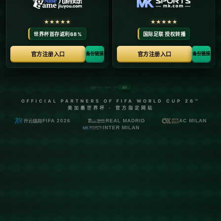
奥运播报丨中国乒乓球队男、女团双双战胜对手晋级四
强
日期:2026-05-18
**奥运播报：中国乒乓球队男、女团双双战胜对手晋级四强**