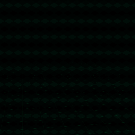
更是一次次心理素质与团队智慧的*全面较量*。
上一篇：全是遗憾！补时丢球，U20国足无缘世界杯.
下一篇：[F1]F1七十五周年庆 看各车队新车发布.