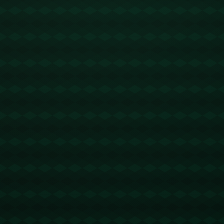
### **心理优势：决胜时刻的冷静之道**
比赛中的另一大亮点是郑钦文的心理素质。在重大赛事中，压力往往是许多球
员输掉比赛的首要原因，而郑钦文在这方面展现了令人叹服的成熟度。**她不
仅在比赛前有针对性的心理准备，还在赛场上通过调节节奏和关键球决策对抗
了压力带来的不利影响**。
一个实例是第二盘进入关键阶段时，汤森德曾尝试加速推进比赛节奏，令郑钦
文陷入短暂的被动。然而郑钦文通过一次巧妙的吊球迅速调整状态，从而争夺
主动权。这种稳定心态不仅帮助她赢得比赛，甚至带动了现场观众的情绪，为
她营造了更大的心理优势。
### **体能与耐力的突出表现**
在这场对抗中，郑钦文的**体能管理**展现了亮点。尽管汤森德以强攻型打法
闻名，但郑钦文巧妙利用自己的运动耐力，与对手拉长多拍回合，迫使汤森德
在长时间的拉锯战中消耗更多体力。比赛后半段郑钦文显得愈发轻松，反观汤
森德则因体能透支出现了明显失误。
值得注意的是，郑钦文在这一赛事中积极调整自己的训练方式。她在赛前通过
综合体能训练、提升肌肉爆发力，确保能够在长时间激烈的对抗中保持最佳状
态。这种科学的备赛策略成为她胜利的重要保障。