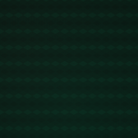
晰地看到她对场地局势的敏锐判断和快速应对。**在关键球处理上，郑钦文的
稳定性成为制胜法宝**，尤其是在对方试图进行强力反扑时，她始终保持冷
静，利用自己的发球优势和底线技术压制对手。
从数据来看，在这场比赛的发球环节，郑钦文的一发成功率高达70%，直接得
分率极具竞争力。而她的回球节奏则展现了极高的防守反应能力。在面对汤森
德几次暴力扣杀时，她不仅构建了牢固的防守体系，还成功地从防守过渡到反
击，这种极具针对性的战术变化让对方难以招架。