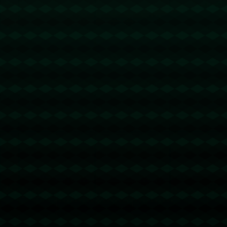
汤森德虽然在发球速度上更具优势，但漏洞则在她的活动范围和防守能力。正
是看准了这一点，郑钦文通过频繁的网前进攻和大角度抽球牵制对手，从而瓦
解了汤森德的攻势。在这种针对性布局下，整场比赛呈现了一边倒的局面。
### **未来展望：郑钦文值得期待**
郑钦文的表现不仅让她在本次比赛中脱颖而出，也让更多人看到了她身上的潜
力。这次胜利不仅是技巧与心理的成功，更是她坚持不懈的体现。随着未来比
赛的深入，她有望进一步完善自身技术，以坚定步伐迎接国际网坛更多挑战。
她的胜利，远不只是一次简单的比分，更是中国网坛逐渐崛起的标志。本场比
赛也为其他新兴选手提供了宝贵经验，展现了如何通过技术、心理和体能的综
合把控争夺胜利的秘诀。