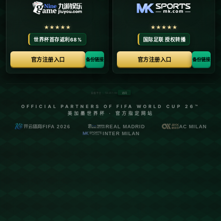
特里：穆里尼奥直言我不行，然而切尔西球员逐渐反感
他的做法.
日期:2026-05-18
**特里与穆里尼奥：当年切尔西内部的波澜与不满**