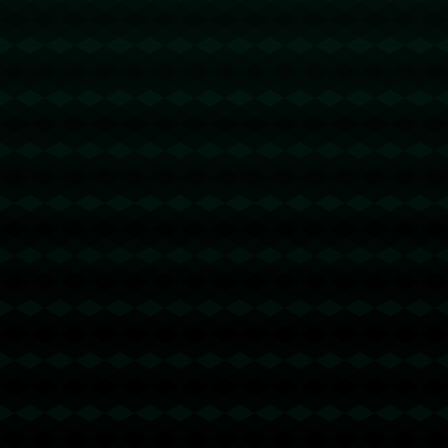
在切尔西的历史中，穆里尼奥和特里之间的关系是一个重要的关键词，它不仅
反映了足球队内部的复杂性，也揭示了管理与沟通的重要性。在保持球队凝聚
力的同时，教练的人格魅力和沟通方式显得尤为重要。
这段历史提醒我们，优秀的教练不仅要懂得**战术安排**，更需要关注每一个
球员的心理状态。毕竟，足球场上的胜利，不仅取决于技术和策略，还依赖于
团队中的**信任和团结**。在这个动态的世界中，沟通与理解永远值得我们珍
视。
上一篇：南方大范围阴雨持续局地有大雨 江南等地湿冷感明显.
下一篇：中超金元時代最後旗幟離隊 奧斯卡限薪令下告別上海 8年袋2億歐.