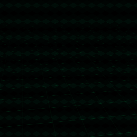
地址:辽宁省本溪市本溪满族自治县碱厂镇
电话:0512-7295257
邮箱:admin@28toto.com