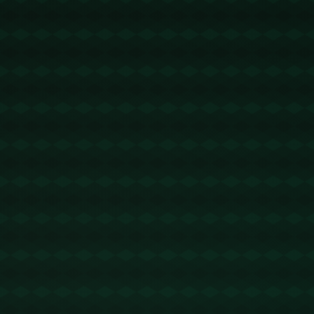
### **90分钟后显奇迹，马竞的关键时刻英雄本色**
现代足球讲究效率与战术，但体能、精神意志同样是比赛的重要决胜因素。对
于马竞来说，一场比赛从来不是90分钟内的结束，而是每一秒的战斗。本赛
季，他们多次在比赛即将结束的关键时刻通过精妙配合或个体超强发挥完成逆
转或锁定胜局，这种令人振奋的表现也深深影响了球队在本赛季的排名和表
现。
数据显示，**马竞在90分钟后打进的16粒进球**占到了球队总进球的显著比
例，这不仅是技术层面的胜利，更体现了球队的心理素质和战术安排的成功之
处。主帅西蒙尼的“铁血管理风格”无疑在其中扮演了重要角色，他总能激发球
员在最后时刻拼尽全力，不留遗憾。
### **与巴萨硬碰硬，逆境中不屈服的斗志**