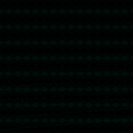
世人——足球的精髓远不只是进球数字和战术板，更在于那种**“永不放弃的信
念”**。本赛季90分钟后打进16球的数据固然耀眼，但更值得铭记的，是马竞
在逆境中展现出的战斗精神和坚韧品格。不论未来他们能否继续大步迈向冠
军，这份铁血故事，已经写进了西甲联赛的不朽传奇中！
上一篇：50岁以后跑步对健康还有益吗 延长寿命什么方式最好.
下一篇：CCTV消息五大联赛！利物浦、拜仁出击，热刺打响保级大战.