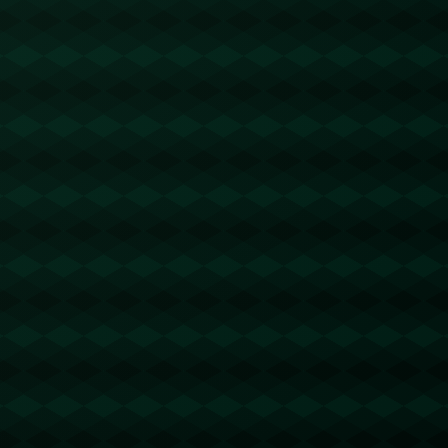
面得到了完善，还在安全保障上做出了显著
区域的严密监控，都为选手提供了安全保