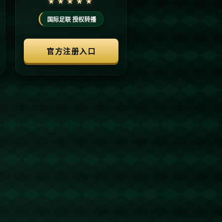
开战.
，吸引了国内外顶级选手的参与。**全国
云端盛宴。
敏锐判断。随着技术的发展和安全措施的改
此次钦州联赛赢得了更多关注。据统计，报
的重要平台**。