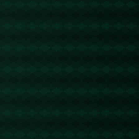
伞运动的理想场所。钦州得益于其独特的地
享受。**滑翔伞爱好者在此能体验到云霄