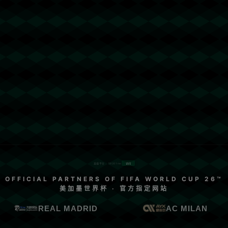
地址:辽宁省本溪市本溪满族自治县碱厂镇
电话
网站首页
right 2024
多多28大舞台 - 有梦你就来
All Rights by
多多