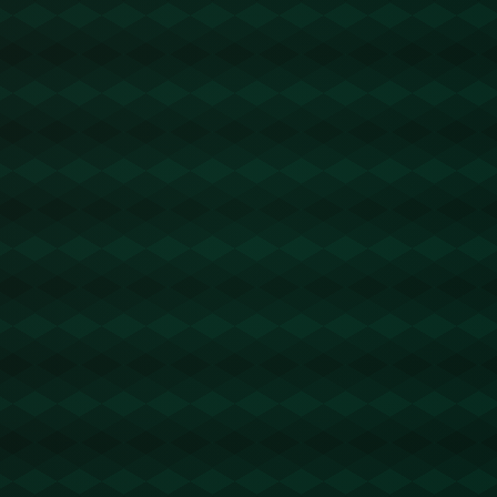
独厚的优势。优美的自然风光和理想的气象条件，使其成为滑翔
宠”。
资源不仅为选手提供了完美的飞行视野，也为观众带来视觉上的
然的鬼斧神工。