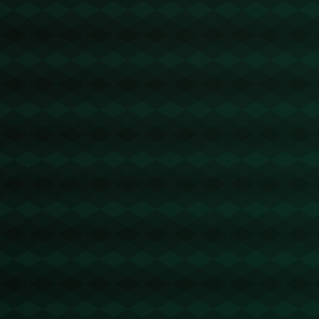
**钦州，不只是风景优美**
作为本次联赛的举办地，广西钦州有其得天
理位置和气候条件，成为滑翔伞赛事的“新
在钦州，大海与青山交相辉映，丰富的自然
飞翔的真正快感**，更有机会接触到大自
**案例分析：上届比赛的成功举办**