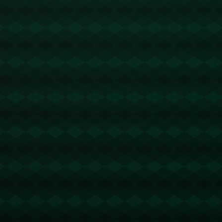
功举办为各方积累了丰富的经验。不仅在赛事组织和选手服务方
量**。无论是参赛者申请资格的严格把关，还是赛事期间对飞行