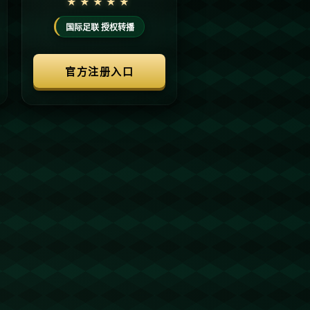
.
的压力。然而，这一切在对阵吉林队的比赛
探讨这一胜利如何为广东队带来生机，以及