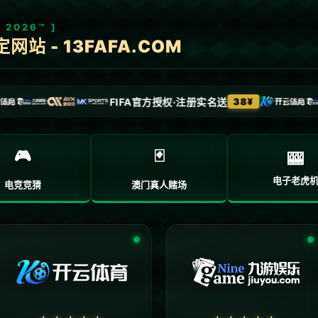
网站首页
公司简介
产品中心
新