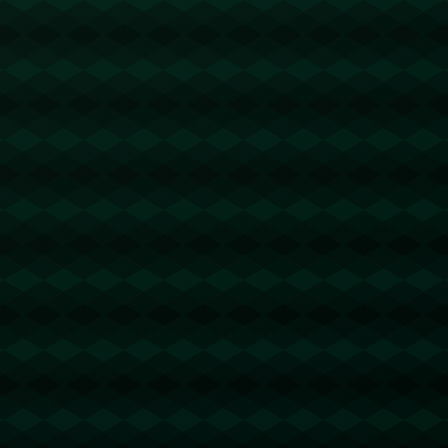
通过对主力球员的重新培养和整体战术的调
员的优秀数据。如何在未来的比赛中继续保