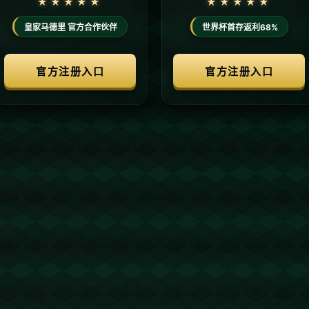
广东队伯克30+10，连胜吉林结束九连败
日期:2026-05-18
10力挽狂澜，斩获胜利**
作精神的考验。而当广东队遭遇九连败时，全队感受到前所未有
，以30分10个篮板的卓越数据，成功结束了连败。本文将深入