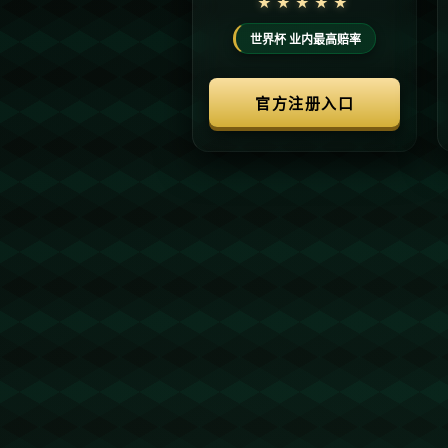
**突破连败的关键时刻——广东队伯克30+
在球场上，每一场比赛都是对球队实力和合
中得到了破解。广东队凭借伯克出色的表现
伯克在比赛中的关键作用。
**伯克的全面表现:推动球队走向胜利**