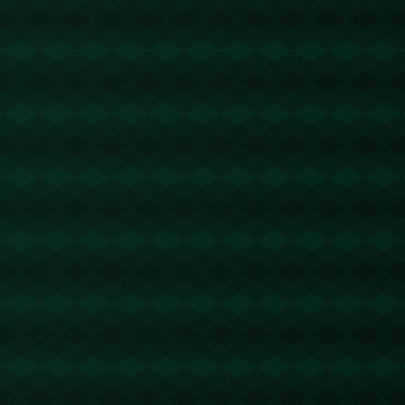
*他的30分和10个篮板**不仅是一张漂
要一步。
连败的挑战，压力显而易见。而伯克在比赛
也赢得了球迷的赞誉和重拾广东队的胜利信
团队凝聚力的增强。**球队通过具体战术
力的回归。