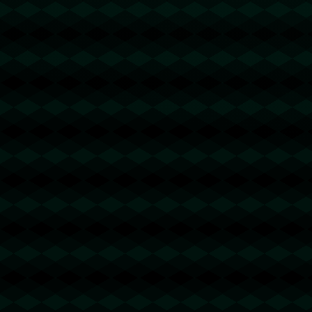
-------------------------------------------
**广东队与吉林队的较量，不仅打破了连
胜利是全队努力的结果，未来仍需持续奋斗