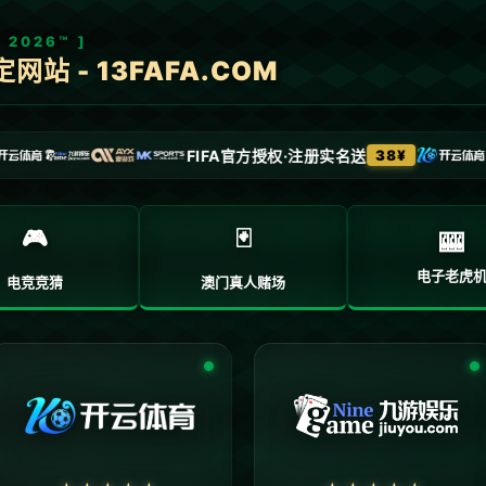
网站首页
公司简介
产品中心
新