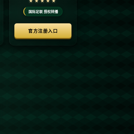
地方.
俱樂部卻面临着一个无法忽視的问题：许多
——巴萨已经成为一个“留不住人”的地方。