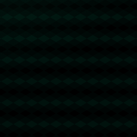
连续进球！ 锁定核心位置，助力保级大计.
:0512-7295257
邮箱:admin@28toto.com
关于我们
产品中心
新闻资讯
联系我们