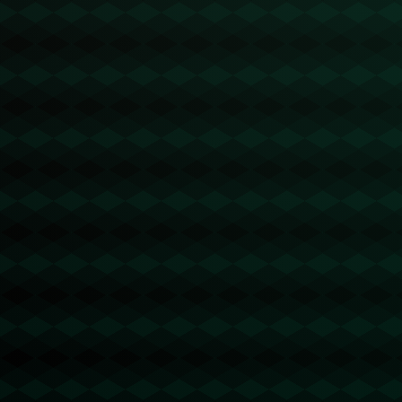
巴塞罗那一直是世界顶尖球员心之所向的圣
着俱乐部内部管理的动荡和财务问题的积压
当阿勞霍被提拔至一线队时，他一定感受到
的职业规划形成了巨大的阻力。**正如内
**阿勞霍的观察：失去关键球员的蛛丝马迹
近年来，**一连串核心球员的离开**，
星，见证着这些变迁所带来的影响。相比其
阿勞霍的观察并非盲目揣测。在他眼中，巴
心怀壮志的球员萌生去意。
**球员留不住：转会市场的诱惑与巴萨的努
确实，转会市场的开放性意味着**球员有
条件和长期规划，巴萨显露出的灵活性不够
当然，巴萨并未坐视不管。为了改变这一局
可持续的发展。然而，大环境的挑战依然存
**对未来的期待：阿勞霍的可能选择**
对于阿勞霍而言，他已经有足够的时间了解
终选择继续留在巴萨还是另谋高就，阿勞霍
最终，如何让更多像阿勞霍这样的年轻人愿