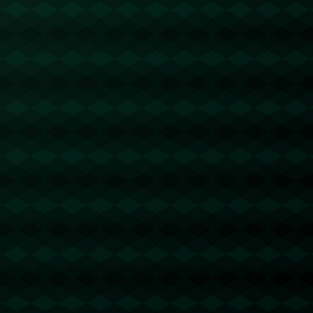
增添了一抹辉煌的色彩。然而，近年来，随
结构的僵化以及政策的频繁变动，都对球员
因此声誉受损。
问题。阿勞霍作为后防线上冉冉升起的新
能为其提供稳定环境和光明前景的球队。
更多的耐心和信任。这种转变无疑使得一些
业目标的道路。面对其他俱乐部提供的优厚
时也在努力改善财务状况，试图恢复稳健、
展，也反映了对俱乐部未来的判断。无论最
慧。巴萨，能否重新成为那个“留得住人”的