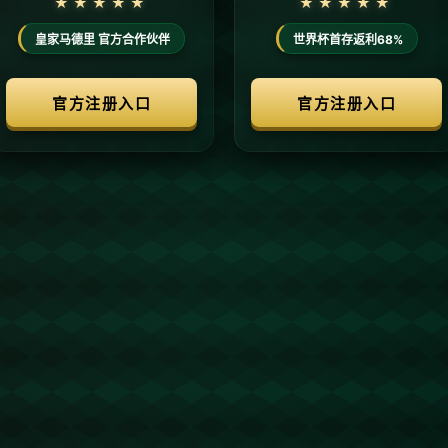
霍終於看清了，巴薩就是個留不住人的
日期:2026-05-18
的地方**
辉煌的历史和星光熠熠的阵容而闻名。然而，近年来，這家頂尖
阿勞霍，这位年轻的乌拉圭后卫，似乎也逐渐意识到了一个真相
**