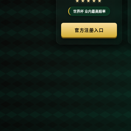
阿勞
**阿勞霍終於看清了，巴薩就是個留不住人
在足球的世界裡，巴塞罗那俱乐部一直以其
关键球员选择离开，继续他们的职业生涯。
**巴萨的吸引力与困境：历史与经济的对峙