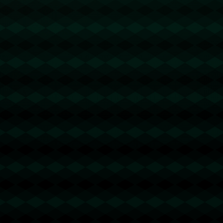
获得金球奖，拿他与梅罗类比不公平.
下一篇：古斯塔沃加盟武汉三镇
地址:辽宁省本溪市本溪满族自治县碱厂镇
电话
网站首页