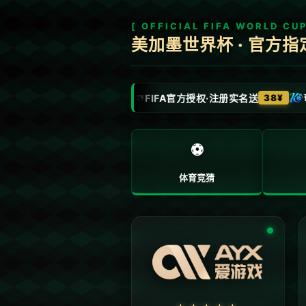
公司新闻
技术问题