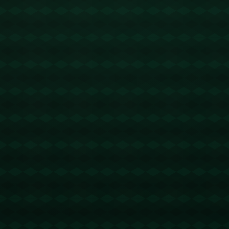
克，他们的表现将在比赛中起到至关重要的作用。
历史数据同样有一定参考价值——在本赛季两队的直接交锋中，彼此互有胜
负，未能拉开明显差距。**因此，这场附加赛的结果充满悬念，是一场真正意
义上的五五开对决**。
### **何以称为“生死之战”？意甲降级的重大经济影响**
对于斯佩齐亚和维罗纳来说，这不仅是一场关乎荣誉的比赛，更与两支球队未
来的经济命运息息相关。在欧洲五大联赛中，意甲虽然较英超在资金吸引力上
有所逊色，但留在意甲仍意味着大量赞助、转播收入。根据相关统计，意甲一
支球队平均每赛季在顶级联赛中可获得3000万欧元左右的收入，而降级到意乙
后，这一数字可能直接腰斩。
对于斯佩齐亚这样的小球队来说，若降级意味着可能失去主力球员，而维罗纳
虽然在历史上有过多次降级后的回归，但资金压力同样不容小觑。因此，这场
比赛的胜负不仅决定了球队在联赛中的去向，还关乎未来至少一年甚至更久的
发展方向。
### **类似案例：降级附加赛的残酷性**
回顾欧洲其他联赛，降级附加赛并不少见。以英冠为例，每年的升降级附加赛
总能引发外界的高度关注。今年5月，考文垂与卢顿的英冠升级附加赛决赛就是
一例典型案例，最终通过点球大战决出胜负。而这场比赛的收入价值超过一亿