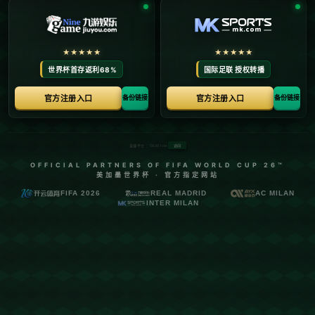
意甲尚未完結！18年後首次出現降級附加賽！斯佩齊亞
將與維羅納爭奪保級最後資格！.
日期:2026-05-18
**意甲尚未完结！18年后首次降级附加赛！斯佩齐亚与维罗纳争夺保级最后资
格**
意甲联赛本赛季走势跌宕起伏，尽管冠军悬念早已揭晓，但对于一些球队来
说，本赛季的真正终点还未到来。**为了争夺最后的保级资格，斯佩齐亚与维
罗纳将迎来一场至关重要的“生死之战”——降级附加赛**。这一戏剧性场景的
出现，打破了长达18年的平衡，也为意甲赛场增添了一抹浓重的历史色彩。
### **降级附加赛的背景：18年后意甲再现特殊规则**