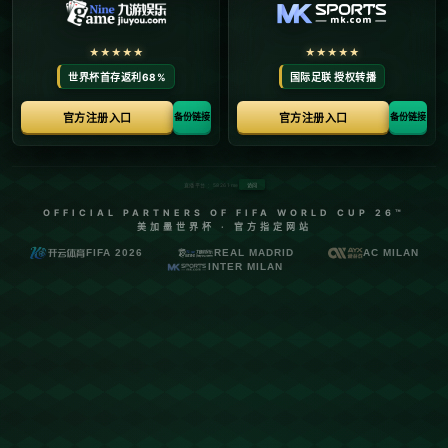
雷霆力克卫冕冠军豪取15连胜 鹈鹕轻取奇才.
日期:2026-05-18
**雷霆力克卫冕冠军豪取15连胜 鹈鹕轻取奇才：揭示NBA战力新趋势**
在过去一个月中，NBA迎来了令人瞩目的球队表现——*雷霆*队以持续惊人的
战绩击败了上赛季的卫冕冠军，达成连胜15场的壮举。而*鹈鹕*队则轻松战胜
了奇才，进一步巩固了自己的竞争力地位。这些比赛不仅展现了球队的实力，
更向我们揭示了现阶段NBA竞争格局的新趋势。
### *雷霆*：不容忽视的联盟力量