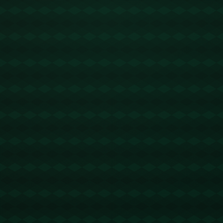
### 基恩和伊令：出售传闻背后的深思熟虑
与坎比亚索的续约不同，*莫伊塞·基恩*与*伊令-朱尼尔*在球队中的未来却变
得扑朔迷离。本赛季，基恩的表现未能完全达到预期。他在锋线的终结能力欠
缺，比赛节奏适应能力有所不足。尽管基恩在生涯早期曾展现出巨大的潜力，
但现在他的稳定性仍是他难以跨越的障碍。