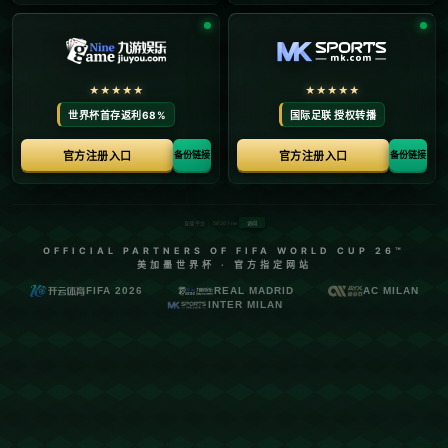
米體：尤文提前準備續約坎比亞索！基恩伊令或2025年
被售！.
日期:2026-05-18
**米体爆料：尤文图斯计划续约坎比亚索，出售基恩与伊令或成2025年关键议
题**
近年来，*尤文图斯*在球员管理上始终秉持前瞻性与市场敏锐度的平衡。在过
去一段时间，媒体频频曝光了关于俱乐部内球员去留的最新动态。据意大利媒
体《米兰体育报》报道，“老妇人”正积极筹备与**坎比亚索**的续约事宜，另
一方面，球队或将在2025年选择出售*莫伊塞·基恩*与*伊令-朱尼尔*以调节财
务。本文将从球员表现、俱乐部战略与转会市场三方面解析*尤文图斯*潜在的