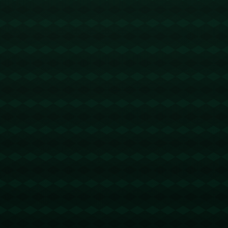
另一边，伊令-朱尼尔的情况稍显复杂。这位年轻的英格兰边路球员在有限的出
场时间内展现出极强的突破能力，但尤文本赛季的**战术结构对伊令的依赖并
不高**，难以保证其成长空间。加之，伊令在英超市场拥有不小的吸引力，这
意味着尤文可以通过出售他获得丰厚转会费，从而缓解财务压力，同时加大资
金投入于优先加强的环节。
### 潜在案例探讨：为何选择2025年为分界点？
基恩与伊令可能的出售节点设置在2025年并非偶然选择。第一，**财务规划是
尤文图斯管理层的重要考量**。2025年将是基恩的合同尾声，而此时其离队不
仅避免了免费流失，还能为俱乐部带来一笔资金注入。类似的情况在近年来不
乏先例，譬如尤文曾在2021年推动C罗转会曼联，既减少工资支出，又理顺了
锋线规划。
其次，尤文需要更加灵活地应对不断变化的转会市场趋势。假如球队计划在
2025年进行全面升级，那么提前腾出薪资空间、构建资金储备是明智之举。而
基恩、伊令这样的球员，其市场价值在未来两年内可能会趋于最高峰，届时出
售收益将更为可观。