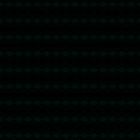
上一篇：国王vs爵士比预测 02月27日NBA.
下一篇：拜仁欲500万购买安东尼，切尔西七人离奇.