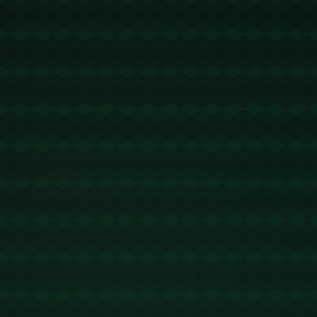
多讨论。
### **首发名单解析：泰山队成国家队“人才库”**
在此次U20国足的首发阵容中，来自山东泰山队的4名球员无疑成为了亮点：**
泰山队作为中超传统豪门，近年来在青训体系上的投入和培养成果有目共睹
**。例如，本次入选的中场核心小将张某（假名），在国内U系列赛事中多次
展现了卓越的进攻组织能力，在比赛中更是屡次扮演关键先生。又如防线上的
李某（假名），以凶悍的防守能力与出色的场上表现被誉为“未来国足后防支
柱”。
山东泰山队之所以可以向国字号球队输送多位青年才俊，很大程度得益于其科
学完善的青训体系。泰山队通过持续、多层级的足球人才培养，为中国足球的
发展提供了值得参考的模板。
### **上海双雄亮点：从“海港”到“申花”，青训力量显现**
此外，上海两支老牌足球劲旅在此次U20国足首发阵容中也分别贡献了一名球
员。一方面，为U20国足先发的**上海海港小将王某（假名）**，以其爆发力
强、突破能力突出的特点闻名。在此前的国内联赛中，王某便展现出极高的成
长潜力，并成功入选国家队本次集训名单。而另一方面，来自上海申花的代表
郑某（假名）则是技术型球员的典范，他的脚下技术细腻且传球精准，能够有