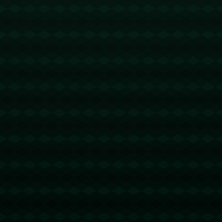
力量对抗上的优势仍然是制胜关键。特别是以山东泰山球员为首的多位核心成
员，将为对阵泰国提供稳定的中路保护和身高优势。
### **启示与展望：中国青年足球未来何去何从？**