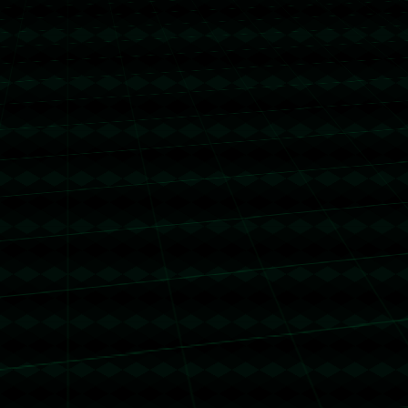
地址:辽宁省本溪市本溪满族自治县碱厂镇
电话:0512-7295257
邮箱:admin@28toto.com