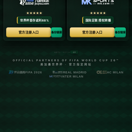
讓埃弗頓球迷“聲名鼎沸”：抗議英超罰分不公平 也該對
Big6加以懲罰.
日期:2026-05-18
**讓埃弗頓球迷聲名鼎沸：抗議英超罰分不公平，也該對Big6加以懲罰**
在英格蘭足球超級聯賽中，埃弗頓球迷的抗議聲浪日益高漲，原因是他們認為
聯賽對埃弗頓的罰分過於嚴苛，**與之相比，Big6球隊卻很少受到相應的制裁
**。這一情況引發了關於英超公平性的廣泛討論，尤其是小球隊與傳統強隊之
間的待遇不平等。
英超作為世界上最具影響力的足球聯賽，其競爭激烈程度和公正性一直是球迷
和媒體關注的焦點。然而，近年來，Big6——曼聯、曼城、利物浦、切爾西、