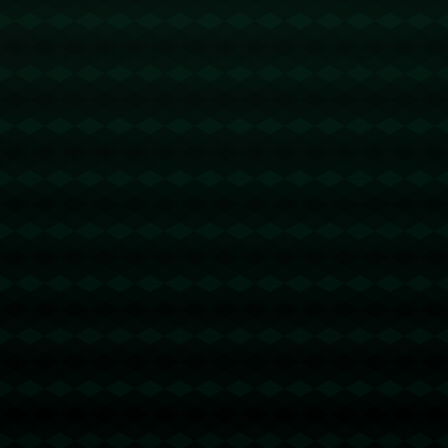
英超聯賽若想維持其吸引力和全球影響力，有必要**重新審視其懲罰機制**並
採取更具透明性的措施。如此一來，才能確保每一支球隊都能在公平的環境下
發揮實力，也令像埃弗頓這樣的球隊和其支持者感受到應有的尊重和體諒。球
迷們要求的是一個**真正公平且公正的聯賽體系**，在這樣的體系中，大小球
隊能夠獲得同等的對待，這才是英超作為全球頂級聯賽的核心價值。
上一篇：徐新妙传古斯塔沃双响 上海海港3-1深圳新鹏城.
下一篇：马卡：科莫在冬窗800万欧报价巴萨后卫福特，但是遭到拒绝.