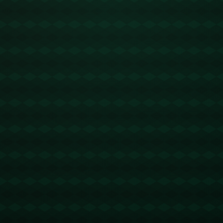
尤其是在主场拥有极强的竞争力。然而，这并没有阻挡詹姆斯的步伐。一开
场，詹姆斯便以一记精准的三分球拉开了他当晚的得分序幕。比赛过程中，他
不断通过突破上篮和精准的中远投击穿对方防线，完全掌控了比赛节奏。特别
是在第三节，湖人一度陷入困境，是詹姆斯连续几次关键得分，帮助球队稳住
了局势。
**分析詹姆斯的精彩表现**
詹姆斯之所以能够**稳如磐石**，关键在于他的全面能力和临场判断力。他不