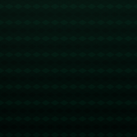
仅仅是一个得分机器，更是团队的灵魂。通过观察不难发现，在比赛中的每一
次传球、每一个位置上的调整，詹姆斯都在用他的经验带领球队。他不仅关注
自己的得分，还为队友创造了不少于十次的投篮机会，这为湖人的团队合作奠
定了坚实的基础。
**战术布局与团队协作**
湖人队的成功不仅仅依赖于詹姆斯的个人能力，更体现了整个球队的默契配
合。主教练弗兰克·沃格尔在这场比赛中的战略布局可谓**精妙绝伦**。他采取
了一种更具攻击性的防守策略，借助詹姆斯的领军作用来压制对手核心球员的
发挥。而在进攻端，湖人通过频繁的挡拆战术，制造错位机会，为詹姆斯和队
友创造了良好的得分时机。
**对湖人队未来赛季的启示**
此次湖人客场战胜开拓者，不仅为球队增添了信心，对未来赛季的发展也具有
重要意义。詹姆斯状态的持续火热，意味着他仍然是球队不可或缺的领军人
物。值得一提的是，年轻球员的成长和老将的经验结合，赋予湖人新的竞争力
和活力。若能继续保持这一态势，湖人在季后赛中将有更大的胜算。
**案例分析：詹姆斯与其他巨星对比**
在谈及詹姆斯的表现时，不得不提到他与当今其他NBA巨星的差异化特质。在