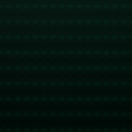
入更多信心。**作为唯一入围的中国选手**，武磊的例子向外界证明了：中国
足球在亚洲仍然有席之地，并且未来可期。
此外，这一殊荣也对中国年轻球员起到了榜样作用。在激烈的国际赛场上崭露
头角，需要的不仅是过硬的实力，更是顽强的意志与支撑梦想的付出。武磊用
他的职业生涯完美诠释了什么是“坚持”与“努力”。
### **亚洲赛场的亮眼表现：武磊不仅是中国的骄傲，也是亚洲的代表**
在入围候选球员的名单中，武磊与其他国脚级的亚洲顶尖球员同台竞技，如日
韩的超级新星，以及来自西亚球队的射手。如此竞争激烈的环境，能够有一名
中国球员争夺最佳，无疑再次提升了亚洲足坛对中国足球的认可度。
不仅如此，武磊的表现还进一步推动了亚洲足球在国际上的重要性。随着越来
越多的亚洲球员出现在国际主流联赛，并在高水平赛事上夺得荣誉，不难看出
亚洲足球正在承接更多的关注与期待。
---