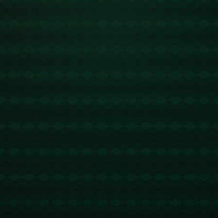
速适应了欧洲赛场，一度成为亚洲球员在五大联赛中的杰出代表。无论是在俱
乐部还是代表国家队出战，他都用实际表现诠释了自己的实力。
在过去的世预赛征程中，武磊更是为中国队立下汗马功劳。**无数次关键时刻
的进球，为中国队在比赛中争取宝贵的分数**。尤其是在面对强敌时，武磊的
临危不惧与高效执行力令人印象深刻。例如，在对阵叙利亚的重要比赛中，武
磊凭借凌空抽射帮助中国队扳平比分，为全队士气注入了一针强心剂。
### **武磊的个人特点造就了他的成就**
1. **优秀的场上嗅觉：**武磊在场上的跑位极为灵活，瞬间启动能力极强。他
总能迅速找到防守漏洞，完成致命一击。无论是禁区内的门前抢点，还是拉边
后的快速突击，他的战术适应性极强。
2. **不懈的拼搏精神：**无论面临多大的身体对抗或心理压力，这位来自上海
的小伙子始终不放弃自己的追求。从国内联赛的金靴，到西甲赛场的拼搏，再
到世预赛舞台上的爆发，武磊始终保持了积极进取的拼搏精神。
3. **心理素质过硬：**作为球迷寄予厚望的明星球员，武磊始终表现得自信沉
稳。这也是他屡次在比赛中上演关键时刻的英雄表现的重要原因。
### **武磊入榜对中国足球的意义**
在中国足球近年来整体表现稍显低迷的情况下，武磊的入围无疑为中国球迷注