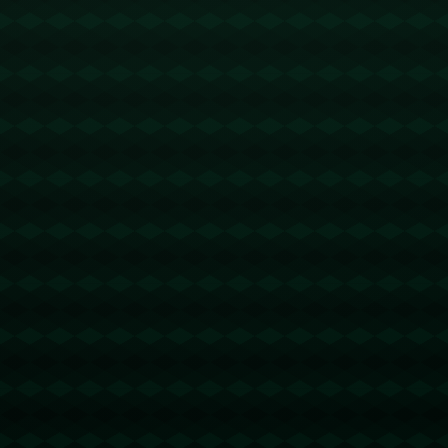
**第四得分手复苏迫在眉睫**
湖人队的第四得分手通常是球队进攻多样化的重要保障。稳定的得分表现能够
为球队提供更多取胜的可能性。当第四得分手陷入低谷时，球队的进攻变得单
一而容易被对手防守。为了迎来转机，湖人队需要重新激活这位球员的状态。
训练的调整、心态的疏导以及战术的适应都可能是解决问题的有效途径。通过
对湖人战术布局的分析，若能改善第四得分手的状态，湖人队在比赛中的胜算
将显著提高。
**分析：明星球员的早期复苏案例**
值得注意的是，湖人曾有过相似的经历。回顾某赛季，球队核心球员在开场时
状态不佳，球队一度陷入连败。然而，通过精心的调整和球队内部的团结努