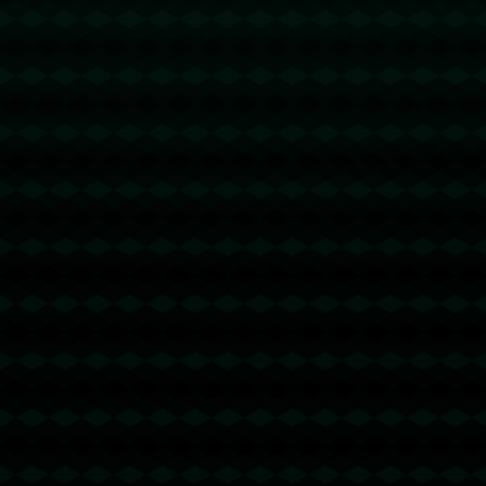
事实上，近年来这种**大规模引进年轻化人才**的策略在各大豪门中逐渐成为
趋势。例如，2019年荷兰中卫德里赫特的转会便为尤文图斯带去了新的防线活
力。同样，被认为是蓝军未来领袖的芒特在经历外租锤炼后，迅速成为切尔西
主力中场。这些案例证明了年轻球员的引入不仅能带来短期的战力提升，更重
要的是为球队的未来奠定基石。
总之，费利克斯和加拉格尔的加盟对于切尔西和马竞而言，不仅是一场实力的
博弈，更是未来战略的一部分。这种转会策略是否能为两支球队带来冠军荣
耀，还有待时间的验证。
上一篇：ATP500迪拜站，张之臻3-6、6(3)-7不敌佩里卡尔….
下一篇：公牛12秒狂追9分逆转湖人，詹姆斯也无需背负过多责任.