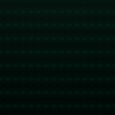
**案例分析：年轻球员的转会对于球队未来的深远影响**