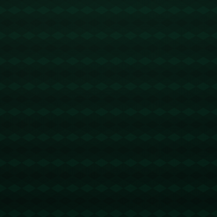
若昂·费利克斯，这位葡萄牙小将曾以1.26亿欧元的高价从本菲卡转会马竞，被
视为葡萄牙足球的未来之星。在西蒙尼的战术体系中，费利克斯似乎并未达到
预期的表现水平，本次转会对于他来说无疑是一次新的机会。在*切尔西，费利
克斯有望借助其灵活的技术和敏锐的球场视野成为蓝军进攻端的重要一环*。
对于切尔西而言，费利克斯的加入不仅是对球队进攻端的增强，更是对年轻化
策略的一次重要尝试。近年来，切尔西一直致力于引进有潜力的年轻球员，以
求长期的稳定发展。费利克斯的技术特点与切尔西的打法有着极高的兼容性，
预计他的到来将会激活蓝军的进攻火力。
**加拉格尔转会马竞：培养新一代中场大师**
康纳·加拉格尔，这位被誉为*“切尔西青训体系中的明珠”*的中场球员，在上赛
季英超中表现突出。他以全能的中场能力和不知疲倦的拼劲吸引了众多豪门的
关注。选择加盟马竞后，加拉格尔有望在西蒙尼的调教下成为一位优秀的B2B
中场。
马竞素以**坚韧防守和高效反击**闻名，在这样的战术背景下，加拉格尔可以
充分发挥他的全能属性。他的积极防守和出色的传球能力将是马竞中场的重要
补充。这一转会也显示出马竞对未来的清晰规划，即在保持传统的同时，加入
年轻元素以带来新的活力。