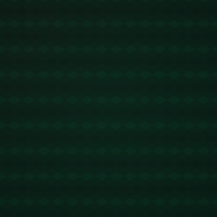
**费利克斯加盟切尔西：新蓝军核心的诞生**