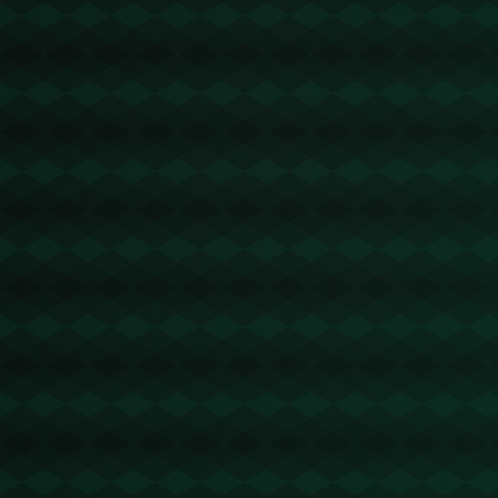
在中国篮球联赛（CBA）里，广东男篮一
名。近日，广东男篮以一场大胜宁波队的比