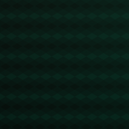
和培养方式，致力于提升年轻球员的成长和
---
### **大胜背后的战略布局：注重年轻力量
在与宁波的比赛中，广东男篮的整体表现可
张姓球员在关键时刻的三分球命中率高达8
员的培养力度。
通过大量比赛数据可以看出，广东队的年轻
应高强度比赛。这一调整使得球队在对阵宁
---