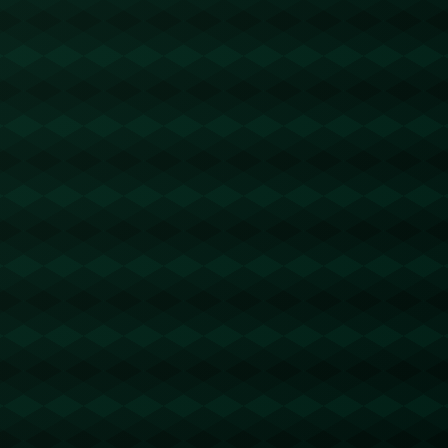
年轻球员的发挥尤其亮眼**。例如，小将
篮近年来的策略调整——进一步加大对年轻球
这不仅提供了实战机会，还让年轻人更快地适
打下了基础。