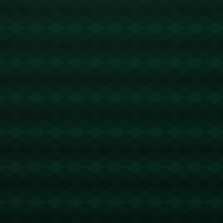
竞技能力。这种策略，无疑对球队未来发展具有深远影响。
**
谓无懈可击。他们不仅在控球、投篮方面展现了出色的技术，**
0%，充分展现了信心与技术的双重成熟。这也反映出了广东男
球员场均上场时间显著提升，与几年前相比增加了接近20%。
波时能够灵活轮换核心阵容，同时确保体力充沛，为大比分胜利