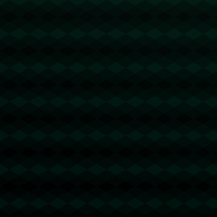
另一热点人物则是刚刚在本赛季崭露头角的
意的是，李球员过往并不以抢断见长，显然
---
### **长远布局：打造球队可持续发展**
广东男篮大胜宁波不仅展现出球队的实力，
球队结构，通过**年轻血液**的注入降
近年来，球队还通过国际交流和深度合作，
者正在对未来进行更全面布局，以维持广东
---
**关键词：广东男篮、年轻球员、成长、训