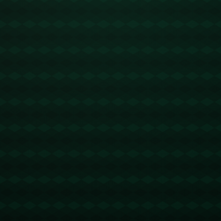
赛**。同时，净比赛时间也刷新纪录，达到了62分钟。这样的表现无疑为中超
塑造了更高质量竞技环境的形象。
**深度数据分析：进攻火力全开**
中超联赛取得如此成绩，离不开各队在进攻端的全面提升。以广州恒大为例，
该队在2024赛季不仅聘请了多位国际顶尖教练团队，而且注重进攻体系的整体
建设。这一策略使得球队场均进球数达到年均3.5个，成为联赛的一大亮点。
而武汉三镇的表现同样可圈可点。他们采用**“高位逼抢+快速转换”的战术策略
**，使得比赛节奏加快，进攻威胁大幅增加。根据统计，武汉三镇本赛季的每
场比赛射门数高达16次，高出中超平均水平。