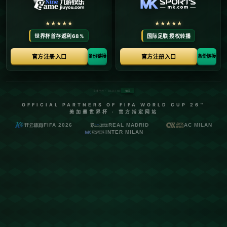
中超官方总结2024：场均进球+净时间超J1联赛.
日期:2026-05-18
**中超官方总结2024：场均进球+净时间超J1联赛**
在足球世界中，数据总是能为我们提供独特的视角与洞见。而今年，中超联赛
凭借其场均进球数与净比赛时间的出色表现，吸引了全球的关注。这不仅是对
联赛质量的肯定，更为中国足球在国际舞台的地位提升增添了浓墨重彩的一
笔。
**业界关注的中超进步**
相较于以往赛季，中超联赛在2024年的表现可谓耳目一新。根据官方统计数
据，本赛季中超场均进球数高达3.2个，**超越了以竞技水平高著称的日本J1联