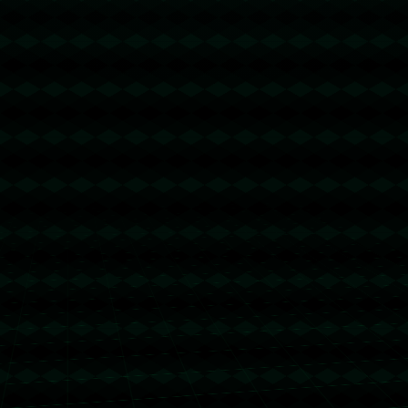
上一篇：中超有望7.18重燃戰火 不再沿用淘汰制.
下一篇：快来欣赏下布朗尼的扣篮.
地址:辽宁省本溪市本溪满族自治县碱厂镇