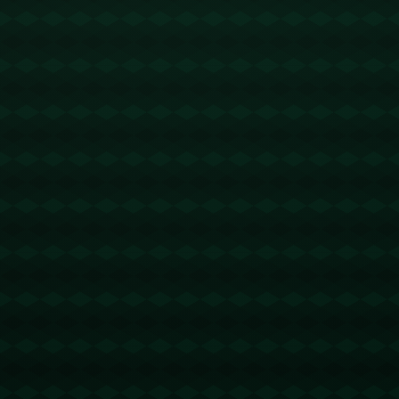
在足球比赛中，**战术调整与团队协作**往往是取胜的关键所在。中国队教练
组在连续失利后，对球队的战术打法进行了深刻分析与调整。通过引入更具侵
略性的进攻策略与稳固扎实的防守体系，球队逐渐找到了获胜的秘诀。**通过
快速传球与敏捷跑位，中国队在比赛中屡屡制造威胁，展现了令人耳目一新的
比赛风貌。**
**3. 球员个人能力的爆发**
除了整体战术的调整，**球员的个人能力爆发也成为制胜的关键因素**。在对
阵沙特的关键一役中，几名核心球员表现尤为出色。前锋通过灵活的跑位与精
准的射门，屡屡突破沙特的防线。而中场核心则凭借出色的传球视野，组织起