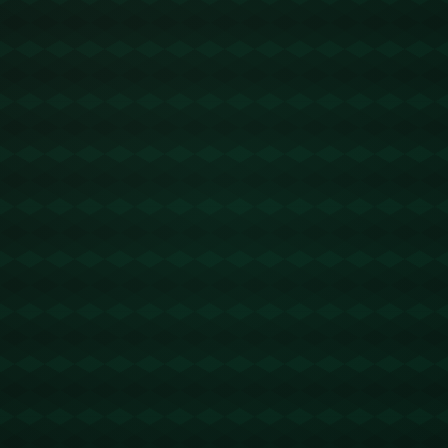
中国男足在连续三场失利后，承受了巨大的舆论压力，许多媒体和球迷纷纷表
达了对球队未来的担忧。然而，中国男足并没有因此气馁，而是展现出了强大
的**韧性与拼搏精神**。在训练场上，每一位球员都加倍努力，力求通过**高
强度的训练与策略研讨**来提升自身水平。这样的坚持不懈，无疑为他们的最
终胜利奠定了坚实的基础。
**2. 战术调整与团队协作**