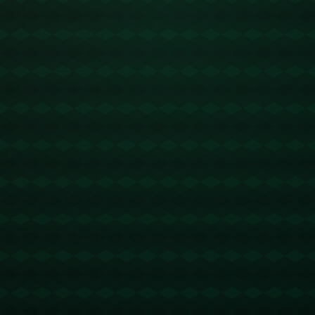
梅西的直塞球仿佛是一件精美的艺术品，因为他不仅仅依靠脚下技巧，更是通
过高超的足球智商和对比赛的深刻理解进行精准传递。所谓直塞球，即在对方
防线之间传出一记犀利而精准的球，直达接应队友的脚下，从而一举撕破对方
防线。**对于梅西而言，直塞球已成为他的比赛标志之一**。在这次比赛中，
梅西敏锐地观察到了队友的跑位，用一记精准的直塞再次书写了属于他的传球
传奇。
**回忆荷兰之战**
回顾梅西在对阵荷兰队比赛中的精彩瞬间，他利用精准的直塞为队友创造了绝
佳的进攻机会。这一传球不仅展现了梅西**超凡的视野**和对比赛节奏的把
控，也让无数球迷为之赞叹。这一次无与伦比的助攻，无疑为他赢得了对手和
观众的双重尊敬。这样的时刻正是足球运动的魅力所在，它不仅考验球员的技
术，还考验他们对比赛瞬息万变的适应能力。
**技术解析**
从技术角度分析，**梅西的直塞球成功率之所以如此之高，主要归功于他细腻
的脚法和现场判断能力**。梅西能够在高速带球过程中，保持对于整体局势的
稳定观察，从而在瞬息的机会中送出精准的传球。这对于一般球员来说难度极
高，因为不仅需要技术，还要求他们具备极强的心理素质和比赛经验。