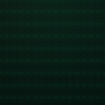
层瓦解。相较之下，尽管阿德巴约也有22分和12个篮板的耀眼数据，但他一人
的努力不足以抵挡凯尔特人的全面攻势。
**杰森·塔图姆引领绿军前进**
塔图姆的出色表现无疑成为了比赛的最大亮点。他不仅在进攻端表现出色，防
守端的积极性也为球队增加了不少竞争力。在关键时刻，塔图姆的表现稳如泰
山，其领导能力无形中增加了队友们的信心和队伍的凝聚力。他凭借这一出色
表现，让更多人重新审视绿军在东部的竞争力。*与之对应的是凯尔特人全队的