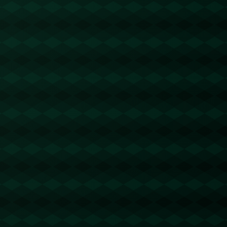
游刃有余，还通过高效的防守限制了太阳的