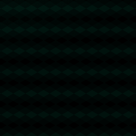
下一篇：太阳仍需寻找新的希望.
:0512-7295257
邮箱:admin@28toto.com
关于我们
产品中心
新闻资讯
联系我们