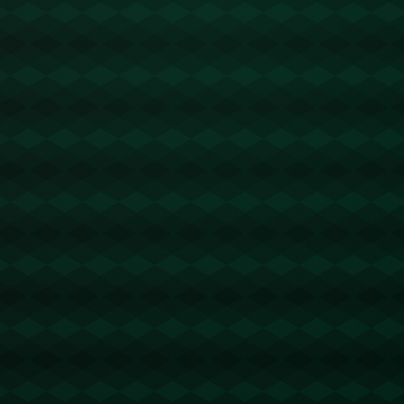
练高效的战术布置和深厚的战术储备。凯尔特人不仅在进攻方面
执行战略的完美鉴证。