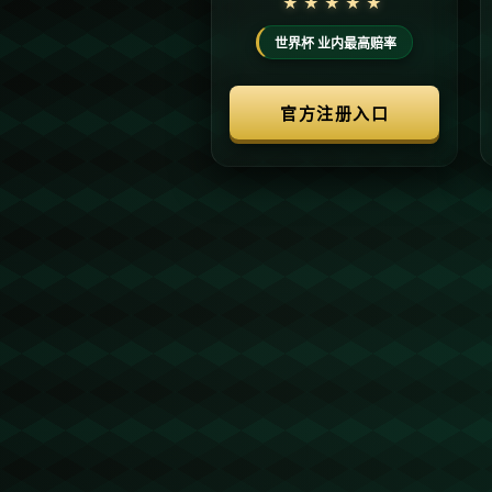
杜兰特火力全开，
**前言：** 在NBA赛场上，每场比
利。然而，篮球比赛不仅仅是单个球员的表
102-132落败。**布克**失准，**比
**杜兰特火力全开，不足以逆转局势：*
而，篮球是一项团队运动，仅凭杜兰特一人
整体战术和协调进攻，打破了杜兰特个人的
**布克的失准带来的影响：** 布克作
阳队处于更加被动的位置。在关键时刻，球
**比尔缺席的战略意义：** 比尔因伤
去了一名可以在关键时刻控制战局的人。塔
缺不仅剥夺了太阳队一个强有力的得分点，
**凯尔特人的团队协作与战术应用：**