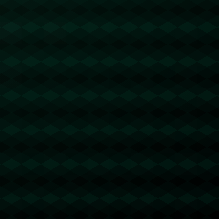
团队的整体表现才是决定比赛胜负的关键因
季中更具挑战性的比赛。