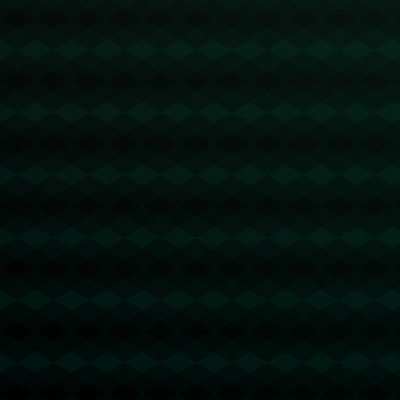
通过这场对决，我们可以看到，**明星球
素。**因此，球队在培养明星球员的同时