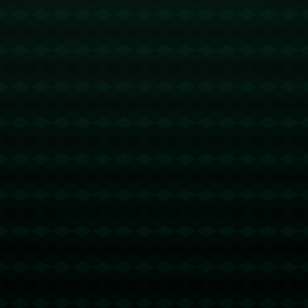
中，他的一次成功扑点，足以证明其在心理素质和技术能力上的优越性。
在足球比赛中，扑救点球往往是对门将反应能力和心理素质的严苛考验。广州
队门将凭借瞬间爆发力和出色的战术意识，准确判断对方球员的射门方向，并
作出精彩扑救，力保球队不失。这次扑救不仅保住了一分，同时也为队友们赢
得了更多的信心。
**通过案例看广州队的防守策略**
值得注意的是，广州队的防守策略在这场比赛中表现得尤为突出。虽然在开场
阶段经历了一些波动，但整体防线的稳固性为门将提供了有力的支持。在关键
时刻，后防线上的默契配合，让对方很难找到进攻的空隙。这一策略不仅提升
了球队的综合防御能力，也为门将创造了良好的发挥空间。
与此同时，广州队的教练组通过研究对手的比赛特点，做出了针对性的调整。
不仅中场的拦截力度得到了明显提升，边后卫的协防和门将的配合也十分默
契。**这种全队上下的严密防守系统**，为广州队争取主场一分立下了汗马功
劳。
综上所述，本场比赛广州队的表现无疑令球迷和专家刮目相看。在艰难的逆境
中，他们不仅顽强扳平比分，最后时刻门将的神勇扑点更是加冕全场。这场充
满戏剧性的比赛，也再次印证了广州队在中甲联赛中不可小觑的实力和团结合