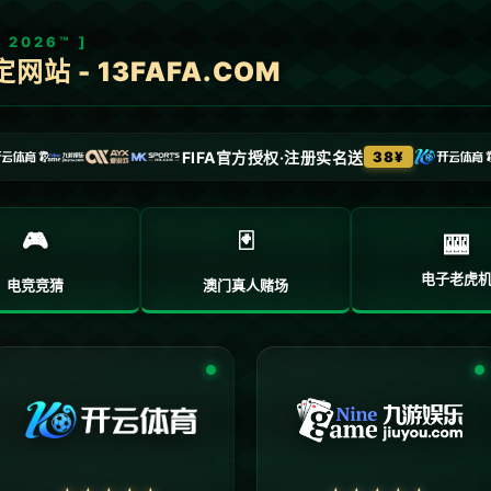
网站首页
公司简介
产品中心
新