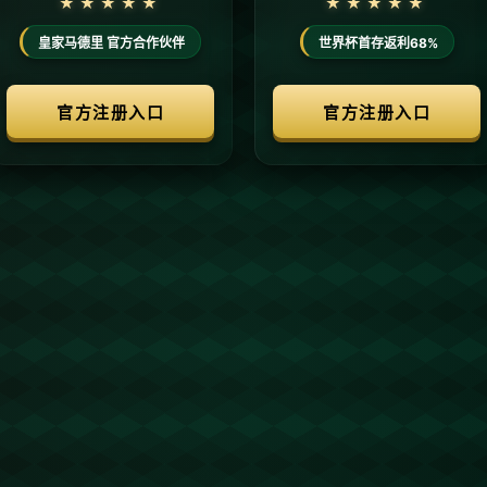
前國米中場巴萊羅宣布退役 告別綠茵場
日期:2026-05-18
場**
终结。**前国际米兰中场巴萊羅**宣布退役的消息，无疑让众
利**
是一位出色的西班牙足球运动员，他从皇家马德里青训营起步，随后在比
”，他在佛罗伦萨和国际米兰效力的岁月里，留下了许多经典的传
者中的翘楚。
巴萊羅**迎来了职业生涯的另一个巅峰。他的到来为球队的中场增添
羅帮助国际米兰获得了重返欧冠联赛的资格。他的出色表现不仅