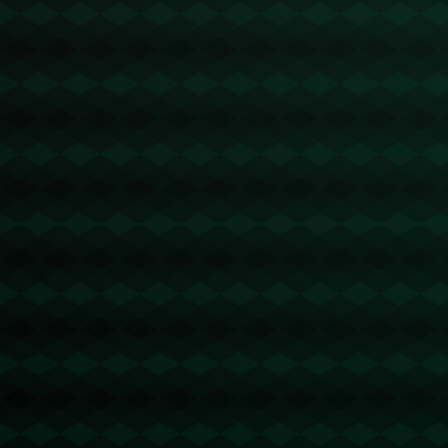
每位球员都必须面对离开的那一天，对于巴
另一种可能。”这不仅仅是对过去的告别，
**四、球员退役后的新生活：巴萊羅的启示
巴萊羅的退役引发了对球员退休生活的关注
慧且善于思考的球员，往往能够顺利过渡到
**五、退役与传承：精神的延续**