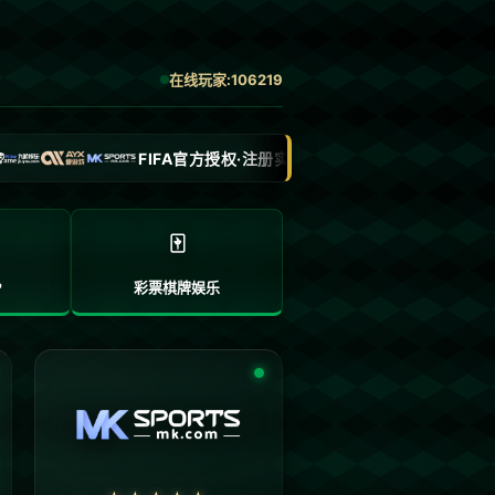
闻资讯
联系我们
0512-7295257
News
新闻中心