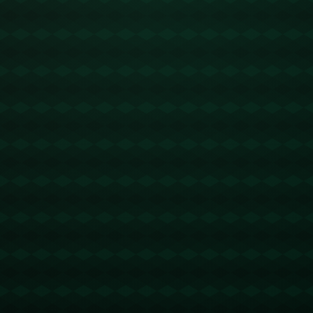
取针对性的应对措施，确保每场比赛都能掌控节奏。例如，他们在与强大的费
城76人交锋中，利用多次快攻与高效的三分战术，成功打破对手的得分节奏，
从而锁定胜局。
不仅如此，雷霆队的球员阵容也展现出令人钦佩的**深度和强大协同能力**。
他们拥有一些最具潜力的新星和经验丰富的老将。在每一次对决中，这些球员
通过默契配合，对东部球队施加无法抵挡的压力。雷霆队的明星球员以其不可
阻挡的进攻和顽强的防守立足于联盟之巅。例如，在对阵迈阿密热火的比赛
中，雷霆队球员通过精准的三分球和强硬的防守成功遏制住热火的明星球员，
斩获胜利。
结合赛季大数据分析，不难发现雷霆队在与东部球队对阵的过程中**胜率极高
**，这与他们的战术调整及球员发展密切相关。数据表明，他们在与东部球队
交战时，场均得分领先对手超过10点，防守端的效率更是高居联盟前列。这些
数字不仅彰显了雷霆队的实力，更是他们能在潜在总决赛中脱颖而出的有力证
据。