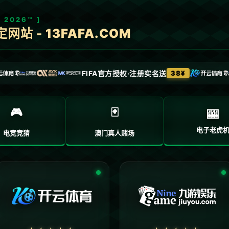
网站首页
公司简介
产品中心
新