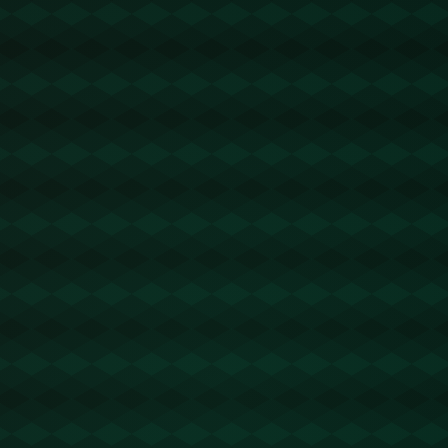
深刻印象。他们以积极的防守策略和快速的进攻节奏，让对手始