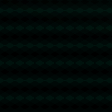
**案例分析：球员表现与发展**
一位金鹿队的核心球员在此场比赛中表现尤
着多年的训练与比赛经验积累。同时，由于
**总结与展望**
金鹿队的表现不仅带来了两连胜，也打造了
标迈进。期待他们在接下来的比赛中再创辉
上一篇：NBA｜8连胜遭断詹皇又伤退 湖