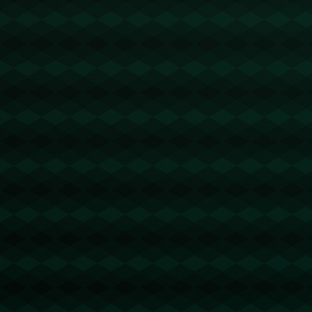
**心理素质与稳定发挥**
在比赛中，心理素质的高低常常决定着比赛
末段，南虎队不断发动猛烈反击，但金鹿队