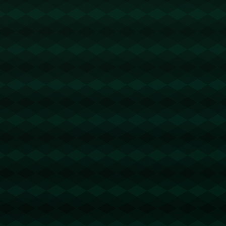
的最终结果。面对密集的赛程与强大的对手，金鹿队始终保持冷
并没有受到干扰，而是以稳定发挥力挫对手。这种冷静的心态是