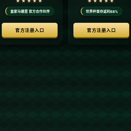
篮联赛｜6分差力挫南虎 金鹿摘女子组
日期:2026-05-18
子组2连胜**
竞技活动，更是团队合作、毅力与战略的完美体现。大马职篮联
的女子组比赛中，金鹿队以6分优势击败南虎队，成功取得了两
的精神。