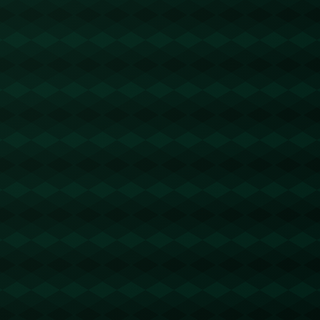
*无疑成为了比赛的胜负关键。
息后调整了策略，力求追赶比分。然而，在
越篮球技巧**，也表现出教练组对每一步策
每个球员都知道彼此的位置和动作。这种无
员之间的传球次数和成功率显著高于其他球