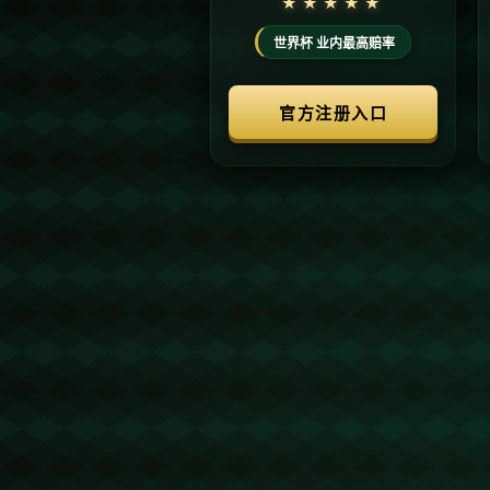
世預賽歐
### 世預賽英格蘭2-1波蘭：凱恩點射，
**2022年卡塔爾世界杯預選賽**歐洲
也是爭奪小組頭名的重要關鍵。最終，英格
英格蘭隊的精湛配合，也揭示了波蘭在強大
---
### **凱恩穩定發揮：英格蘭的錨點**
當提到英格蘭近幾年的攻擊核心，凱恩無疑
送入網底。這粒進球彰顯了凱恩的頂級射手
臟屬性。
值得一提的是，這次點球的背後源於英格蘭
英格蘭依舊秉承進攻足球的理念，在控球和
---