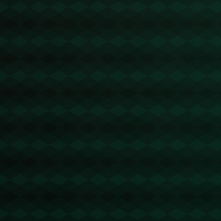
### **波蘭的頑強反撲：萊萬缺席的遺憾*
雖然波蘭隊在比賽中失去了當家球星羅伯特
一次失誤，由中場球員莫德爾完成精彩射門
然而，缺少萊萬多夫斯基這樣的「致命終結
奏。
---
### **馬奎爾挺身而出：關鍵先生一錘定音
當比賽進入第85分鐘時，許多人以為比賽
蘭防守球員，用一記有力的凌空抽射將球狠
此前，馬奎爾在曼聯的表現曾受到質疑，但
打下了基石。
---
### **全場分析：英格蘭的「效率戰術」
通過這場比賽，我們可以看出，英格蘭在進
發揮。同時值得注意的是，英格蘭的年輕球
相比之下，波蘭在控球細節以及防守穩定性
基這位世界級前鋒，無疑讓波蘭在攻擊火力