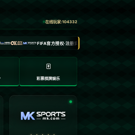
闻资讯
联系我们
0512-7295257
News
新闻中心