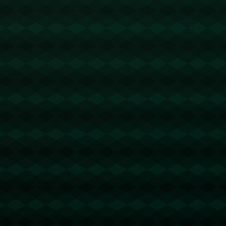
優勢**
組賽中拿下三連勝，積分榜上遙遙領先。他們的穩定表現預示著
的拼搏精神仍然贏得尊重。假以時日，當萊萬多夫斯基回歸，他
奎爾破門、波蘭反擊、世界杯預選賽歐洲區**