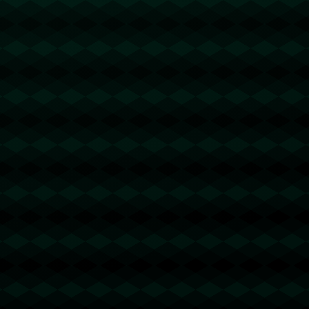
。解决这些防守问题不仅需要短期的策略调