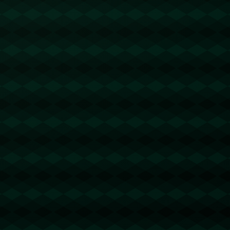
这样的战术风格在防守时则需要更高的纵深
，球队在场上的积极性有时显得不足。
5赛季，巴萨不仅进攻端毫无悬念地称霸，更凭
代足球中，坚固的防守才能为进攻奠定坚实