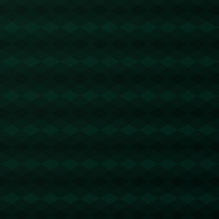
同纸糊一般，屡次被攻破。这一糟糕数字让
的挑战。
的战术体系，**而老将的状态下滑**也影
点，以便调动最合适的球员组合并充分发挥