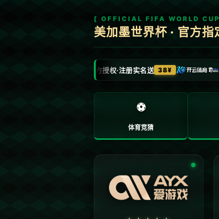
公司新闻
技术问题