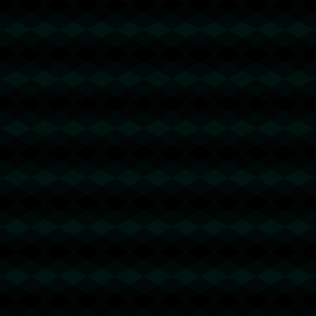
甲将起诉巴萨的审计机构 并下调其工资帽.
:0512-7295257
邮箱:admin@28toto.com
关于我们
产品中心
新闻资讯
联系我们