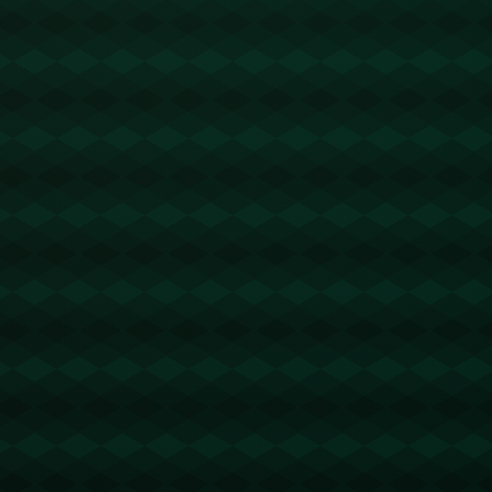
数*较上赛季提高了明显的幅度。在面对强敌时，巴萨的防线如
接影响。显然，若不尽快解决防守端的问题，巴萨将面临更严峻
球员的变化和调度的不当。新引入的球员可能还未能完全融入球队
与配合，使得巴萨的防线屡屡遭遇险境。球队急需找到一个平衡