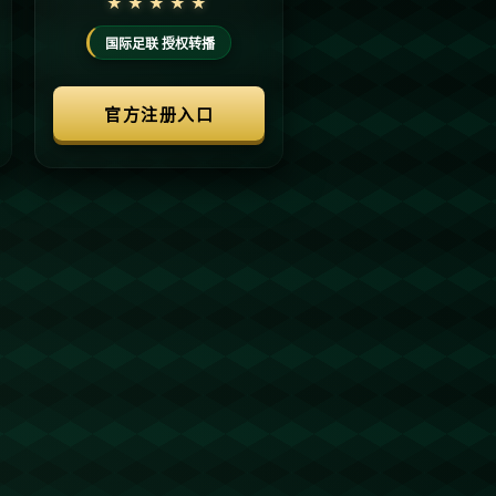
紀錄.
于世，但近期防守端的疲软表现成了球迷和
默契使得对手轻松攻破防线。不仅仅是在对
比，这样的防守表现无疑成为了球队本赛季