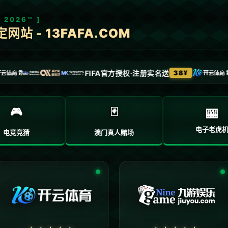
网站首页
公司简介
产品中心
新