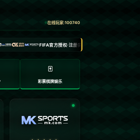
闻资讯
联系我们
0512-7295257
News
新闻中心