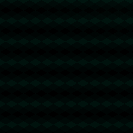
看点之一。
上一篇：盘点2024年身边科技事，新华社