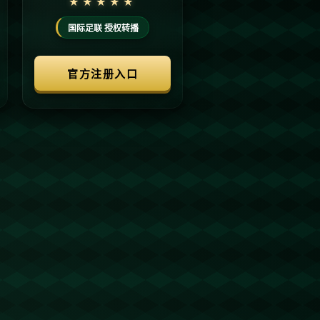
新贵崭露头角.
队。值得注意的是，本场比赛公牛的三位中
公牛则通过这场胜利展现了他们作为“东部新