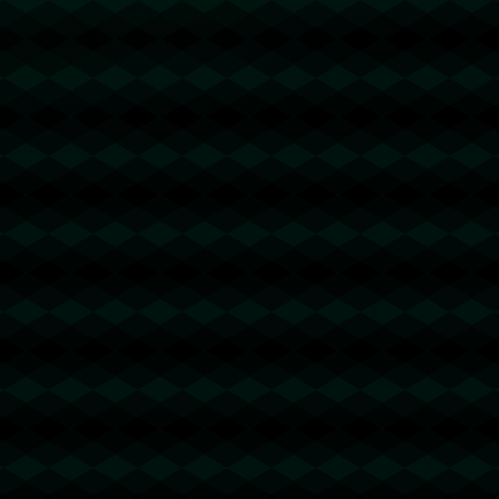
將大伸出援手 巨人收集待退名將再添一人.
:0512-7295257
邮箱:admin@28toto.com