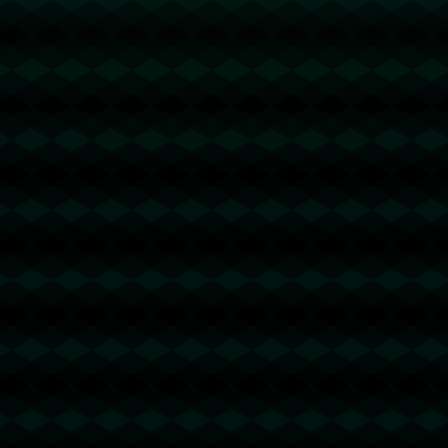
连发系列观察.
下一篇：日職／對田中
地址:辽宁省本溪市本溪满族自治县碱厂镇
电话