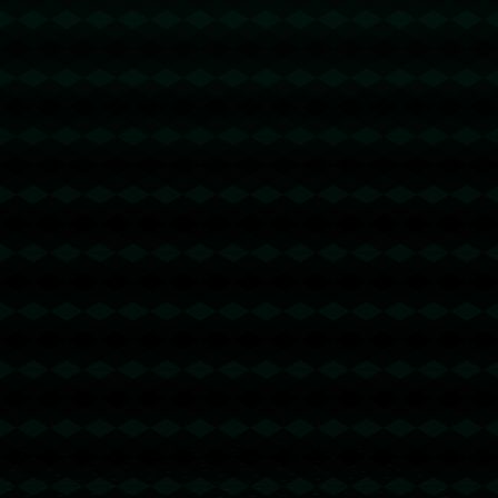
下都毫无偏差。根据足球数据分析平台的统计，2022赛季以来，亚冠裁判的争
议判罚占比约为总比赛场次的4.8%，其中，一些熟人裁判被指因先入为主影响
判罚。正因如此，日韩媒体对于金大容执罚上海海港比赛还专门做了解读，认
为“裁判既是经验丰富的中间人，也是比赛的风向标。”
**专家建议，中超队伍应在熟人裁判执哨情况下，更多着眼于动用多种战术来
减少非必要犯规，同时也要加强心理准备，无论裁判判罚是否有争议，唯有把
比赛主动权掌握在自己手中，才能避免被细节左右成败。**
在这场亚冠裁判与中超球队的对决中，球迷无疑会密切关注裁判的每一次判
罚。毕竟，熟人的出现似乎让比赛更具戏剧化，但胜负归根结底还是要靠场上
的努力和实力说话。
上一篇：韓媒： 趣聞成真！日韓或在16強賽上“偶遇”.
下一篇：恩裏克正式成為巴黎聖日耳曼新主帥 為期2年合同.