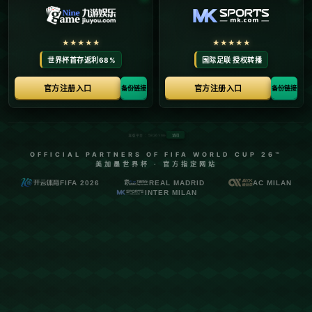
21／22賽季歐冠聯賽基輔迪納摩陣容.
日期:2026-05-18
**基辅迪纳摩的2021/22赛季欧冠阵容全解析**
在2021/22赛季的欧洲冠军联赛中，基辅迪纳摩作为乌克兰足球的常青树，再
次展现了他们的实力和决心。**本赛季的基辅迪纳摩阵容不仅深度十足**，还
蕴含着年轻的活力和经验的沉淀，为球迷们奉献了多场精彩绝伦的比赛。本文
将详细探讨基辅迪纳摩的战术阵容以及队内关键球员的表现。
首先，我们来看基辅迪纳摩的整体战术风格。基辅迪纳摩在本赛季延续了他们
一贯的**快速反击和稳固防守**的风格。这种战术选择适合他们在面对欧洲豪
门时，用深度防守来抵挡对手进攻，而后用犀利反击打开对方防线。主教练米