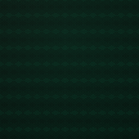
尔恰·鲁塞斯库在排兵布阵上，秉承攻守平衡，注重中场的控球以及两翼的快
攻，为球队注入了新的活力。
**在门将位置上**，博伊科的出色发挥成为球队后防线的坚实保障。他在多个
关键场次中都有决定性扑救，展现了顶级门将的风范。**后防线上，球队的年
轻天才亚历山大·希多尔丘克在本赛季成长迅速**，他稳定的防守能力和出色的
拦截技巧为球队提供了极大帮助。搭档队长亚历山大·卡拉瓦耶夫，用丰富的比
赛经验指导后防线，成为球队攻防转换的中枢。
中场方面，**维克多·齐甘科夫继续扮演组织核心的角色**。他的创造力和传球
能力使得基辅迪纳摩在中场的控球变得更加流畅。齐甘科夫常常能够在紧张的
比赛中，送出关键的助攻或进球，是基辅迪纳摩进攻的核心发动机。通过他的
穿针引线，球队得以在对抗中找到进攻节奏。