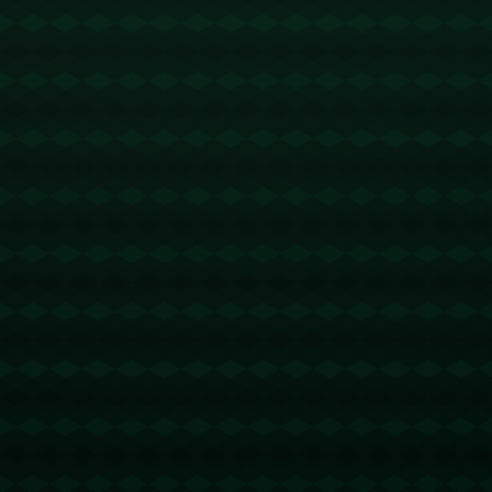
前锋线上，*丹尼斯·波波夫表现抢眼*，他不仅是球队的得分手，还以积极的跑
动和对抗能力，不断给对手后防制造麻烦。在几场关键比赛中，他的灵活跑位
和高效得分帮助球队取得了重要关键分数。同时，俱乐部也加大了对青年球员
的培养力度，努力为锋线补充新鲜血液，以备将来更具竞争力的比赛。
通过本赛季欧洲冠军联赛的比赛，基辅迪纳摩不仅展现了他们传统的坚韧和顽
强，还展示了球队对于新战术的灵活运用，同时对核心球员和年轻力量进行了
有效的整合。这样的组合使得球队在激烈的欧冠比赛中，并不畏惧强敌，而是
敢于挑战，表现出超乎预期的竞技水平。