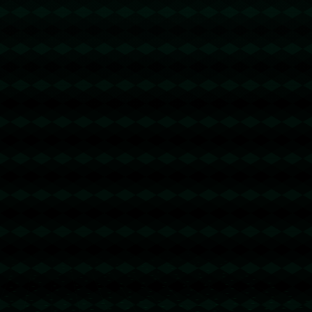
## **总结：教练角色的多重挑战**
本次激烈冲突的背后，不仅映射出NBA赛场的瞬息万变，更展现了教练在关键
时刻的责任担当问题。无论是比赛策略还是冲突管理，教练的一言一行都在潜
移默化中塑造着球队的精神面貌。
上一篇：罚球马拉松 骑士全场38罚29中&活塞35罚30中 两队合计73罚.
下一篇：徐新妙传古斯塔沃双响 上海海港3-1深圳新鹏城.