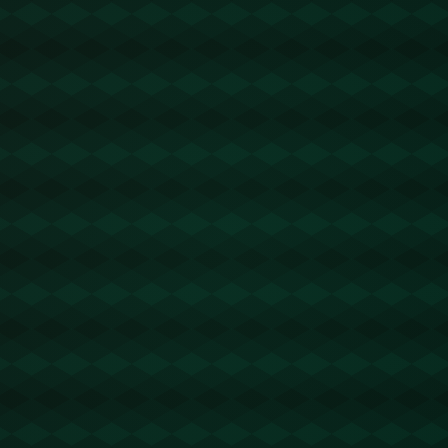
率的关键环节。此次骑士和活塞的比赛中，罚球数量创下了惊人
会。骑士凭借罚球获得了29分，而活塞也不甘示弱，加持罚球获