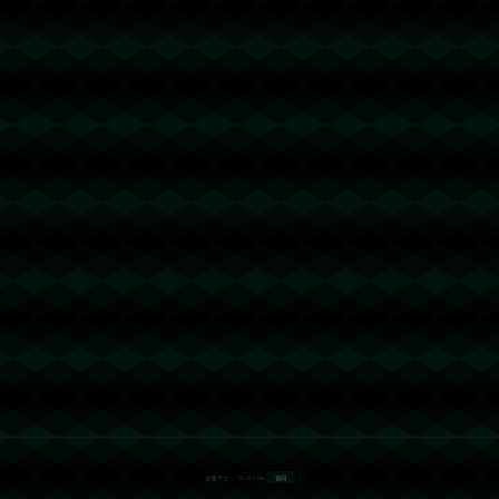
里和德泽尔比三人中，选出新主帅.
下一篇：打破沉默，活塞队
地址:辽宁省本溪市本溪满族自治县碱厂镇
电话
网站首页