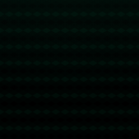
上一篇：英超第20輪曼聯1-2謝菲爾德聯 馬奎爾破門難救主.
下一篇：快船126 - 113击败尼克斯，伦纳德伤情堪忧，哈登赛后言论成为焦
点.