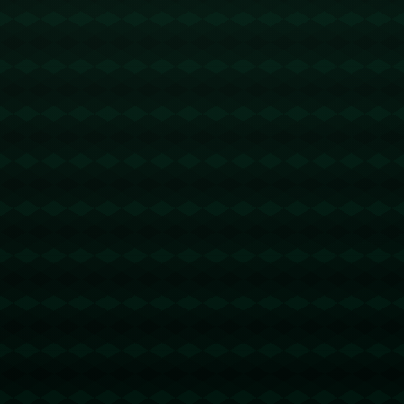
**另一个成功的案例可以帮助我们理解这一策略的有效性**。回顾2019年，尤
文图斯仅用7500万欧元签下当时年仅19岁的德利赫特。尽管这笔交易在当时受
到了热议，但如今德利赫特已经成长为尤文后防线上的核心人物，证实了尤文
当初的决策眼光和长远规划。卡卢卢加盟尤文的潜在价值，很可能沿袭这一路
线，成为球队的又一关键棋子。
结合尤文图斯近年来的转会策略，我们不难发现，他们在球员选拔上展现出的
敏锐和务实，以及在支付转会费时的精打细算，无不透露出对未来长远规划的
深刻考量。而*卡卢卢的签约*，无疑是在这种战略线上的一次关键延续，值得
球队和球迷对其未来的发展报以期待。
总结来说，尤文图斯准备支付1400万欧元买断卡卢卢的举动，不仅是看好这名
年轻后卫的技术特点，也是俱乐部深谋远虑策略的一次具体体现。通过此笔签
约，尤文意在打造一支更具竞争力和稳定性的球队，以期在未来的欧洲赛场上
再攀高峰。