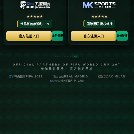
尤文准备支付1400万欧买断卡卢卢.
日期:2026-05-18
**尤文准备支付1400万欧买断卡卢卢：揭示背后的策略与意图**
近年来，尤文图斯一直在欧洲足坛保持着顶尖竞争力。他们在转会市场上的敏
锐嗅觉和精准判断，成就了无数经典交易。*尤文准备支付1400万欧买断卡卢
卢*的消息一经曝出，立即引发了广泛关注。这不仅是一次普通的签约，更是尤
文图斯未来战略布局的重要环节。
对于尤文图斯而言，**获取年轻且富有潜力的球员**一直是球队长远发展的核
心策略。卡卢卢，作为一名备受瞩目的年轻后卫，凭借出色的实力和潜在的上
升空间，自然吸引了不少豪门的目光。他的防守技术、场上意识以及身体素