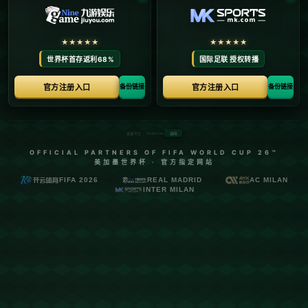
英超第20輪曼聯1-2謝菲爾德聯 馬奎爾破門難救主.
日期:2026-05-18
**英超第20輪焦點戰報：曼聯不敵謝菲爾德聯**
在剛剛結束的英超第20輪比賽中，曼聯以1-2不敵謝菲爾德聯，這場比賽不僅讓
曼聯球迷心碎，也讓諸多觀察家感到意外。這場比賽到底發生了什麼？謝菲爾
德聯如何在客場逆襲成功？而主隊曼聯又在哪些方面出現了問題？下面我們將
深入分析這場比賽的每個細節。
**比賽概覽與關鍵瞬間**
比賽開始後，曼聯儘管在控球率上佔據優勢，但首開紀錄的卻是**謝菲爾德聯
**。在上半場第23分鐘，謝菲爾德聯通過一次精妙的傳球配合，由前鋒比利·夏