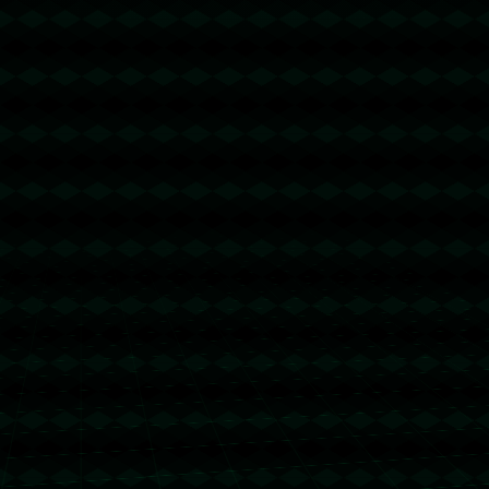
略，以應對接下來的挑戰，同時，這場勝利對謝菲爾德聯的意義不僅僅是積分
的提升，更多的是對整支球隊整體士氣的激勵。
上一篇：高质量发展看中国｜春耕备耕正当时 北疆大地奏响农忙序曲.
下一篇：尤文准备支付1400万欧买断卡卢卢.