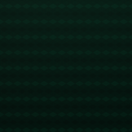
明他始终是对方后防线的噩梦。
### **重庆两江竞技的防守漏洞显现**
相比于河南嵩山龙门的稳健发挥，重庆两江竞技的表现则稍显逊色。本场比赛
中，**重庆队在关键环节出现了明显的防守漏洞**，尤其是在卡兰加进球前
后，后防线整体移动偏慢，未能及时封堵对方的传球路径。这次防线失当不仅
让球队被动落后，也打击了全队的士气。
此外，重庆队在进攻端同样未能发挥出其应有的水准。尽管他们试图通过多点
传导寻找机会，但河南队的高效防守让重庆的多次射门无功而返。从比赛数据
来看，重庆全场射门次数虽然达到12次，但真正射正的机会少之又少，得分能
力的不足也间接导致他们最终吞下败果。
### **案例分析：防守制胜的经典样板**
本场比赛，可以说是足球“防守制胜”理念的一个典型案例。河南嵩山龙门通过
严密的战术部署，限制了对手的核心发挥，并迅速利用反击完成致命一击。本
赛季，同样的战术逻辑在多场比赛中被河南队屡屡采用。例如，在第8轮对阵天
津津门虎的比赛中，河南凭借出色的防守和高效反击，最终以2-0全取三分。两
场比赛的成功都证明了河南队**防守反击策略的可靠性**。