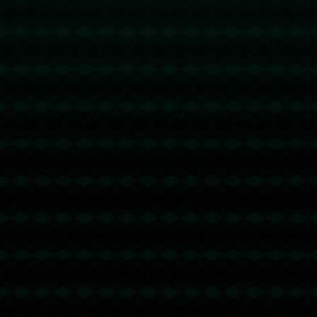
**团队及家庭支持的作用：** 最后，不得不提的是在事故发生后，团队和家人
的支持对于受伤运动员的重要性。心理上的支持、充足的康复时间和适当的职
业规划，都是运动员重回日常生活的关键。郭嘉璇的事例就是一个提醒，即便
处于最高竞技平台的运动员，也需要有一个坚实的支持系统。
郭嘉璇的不幸事件不仅是对他家庭和团队的巨大打击，也为整个体育界敲响了
警钟。运动安全应该是每一个从业者和参与者都应时刻重视的问题，**只有在
确保安全的前提下，竞技体育才能焕发出真正的魅力和活力**。
上一篇：网红女友被放弃，男篮悍将官宣新恋情，女方身材高挑，颜值惊艳.
下一篇：中超第11輪河南嵩山龍門1-0重慶兩江競技 卡蘭加打進全場唯一進球.