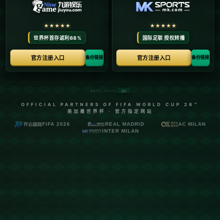
今年2月初郭嘉璇随队前往西班牙参加与北方球队的集
训，郭嘉璇与对方球员发生碰撞，头部受伤导致脑死亡.
日期:2026-05-18
**前言：** 在足球竞技场上，运动员们用汗水和激情追求胜利，但不可避免地
伴随潜在的风险。近日，郭嘉璇这一充满潜力的年轻足球运动员在西班牙集训
时的不幸事件，再次提醒我们运动安全的重要性。本文将探讨这一事件背后的
真相，以及如何在激烈的体育竞技中更好地保护运动员的安全。
**事件背景：** 今年2月初，郭嘉璇与他所在的球队前往西班牙，与当地的一
支北方球队进行冬季集训。这一训练计划是球队提升整体实力和加强球员锻炼
的重要环节。然而，这次集训不幸成为了郭嘉璇运动生涯的转折点。在一次激