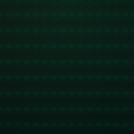
烈对抗中，郭嘉璇与对方球员发生了碰撞，努力争夺足球中的一个常见情形，
却导致了他头部的重创。医疗团队立即对他进行了紧急处理，但最终的诊断令
人心痛，**他的头部受伤导致脑死亡**。
**运动安全的重要性：** 郭嘉璇的不幸事件再次突显了运动安全在体育中的重
要性。在**竞技水平不断提升的现代体育中，运动员面临的风险也随之增加
**。然而，这并不意味着我们无能为力。各国体育协会和团队可以采取多个措
施来提升安全标准。例如，加强关于**头部保护与防护装备的研究**，确保运
动员在发生碰撞时能够最大限度地减少伤害。
**其他案例分析：** 此类严重的运动事故并非孤例。近年来，世界体坛中不乏
优秀运动员因头部受伤导致严重后果的情况。例如，前NFL球员Junior Seau因
多次脑震荡导致严重的精神健康问题，最终悲剧离世。这些事件促使体育界更
加重视脑部伤害的长期影响，**并推动运动规则的改革和保护措施的更新**。
这些防护举措的推进，虽然不能完全避免事故的发生，但至少可以降低其发生
率与严重程度。