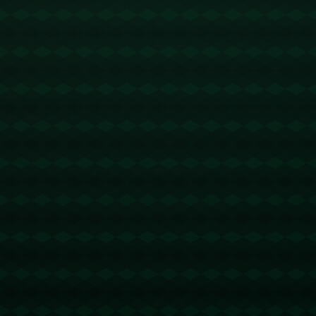
汾酒男篮主张快节奏篮球，用精准的三分球不断拉开比分**，球队核心球员表
现极为亮眼。在防守端，山西队多次利用转换快攻将对手的进攻化为无效，牢
牢控制住场上局势。
相较之下，宁波町渥男篮虽然也表现出了顽强的斗志，但在攻防节奏的把控上
略显被动。他们在关键时刻的得分能力不足，加上对篮板球的争抢不够积极，
导致比分差距逐渐被拉大。
这样的比赛充分展现了山西汾酒男篮的硬实力，也证明了他们赛季至今排名联
赛次席的**综合竞争力**。
---
### **进攻如猛虎，山西队多点开花**
**本场比赛，山西汾酒男篮有多达五名球员得分上双，其中两位外援更是合力
砍下70分**。无论是外线三分还是内线突破，他们都兼具速度与效率，令宁波
队的防守难以招架。
尤其值得一提的是，主力球员张宁的表现。他全场命中率极高，不仅多次在关
键时刻挺身而出，又能通过精准的传球串联起全队进攻。**张宁的无私打法，
让球队整体化学反应更加强烈，成为山西队竞技水平不断提升的重要因素。**
---
### **宁波男篮的不足与调整**