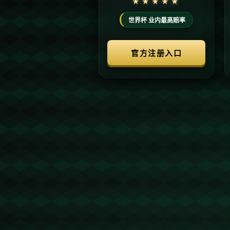
2025年亚洲杯
**Title: 2025年亚洲杯乒乓赛：张本
2025年亚洲杯乒乓赛备受关注，这不仅是
赛季最受瞩目的年轻选手之一，在首场比赛
孙颖莎凭借出色的表现**再度斩获连胜，昂
在这场巅峰对决中，张本智和表现出色。尽
球，最终成功扳回一局，展示了他惊人的反
通过快速移动和灵活的战术，精准控制比赛
与张本智和的艰难首胜相比，**中国选手
胜局。林诗栋以其精准的发球和强劲的扣杀
胜，显示了中国乒乓球队强大的整体实力。