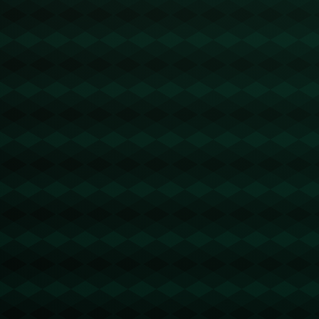
**对于张本智和的首胜，业内人士给予了
涯提供巨大的支持。在他的案例中，清晰可
**林诗栋和孙颖莎的两连胜同样吸引眼球
展现出了过硬的技术和心态，令人期待他们
也接受了系统的心理训练，以保证在国际大