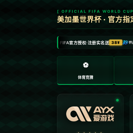
公司新闻
技术问题