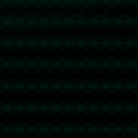
战澳大利亚，输球=无缘前1！国足X因素曝光.