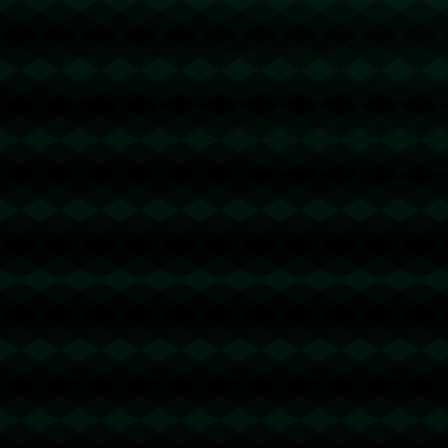
上一篇：西部第六争夺战勇士反超快船！勇