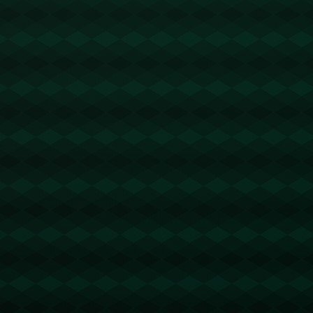
高度评价**。他们指出，张本智和在面对压力时所展现出的心理
见其团队对比赛数据的分析和调整，也是他赢得比赛的关键因素
**。尽管中国选手历来在国际赛场上表现优异，但比赛中的每一
在后续比赛中的表现。中国乒乓球队对这次比赛的准备可谓细致
赛中不负众望。